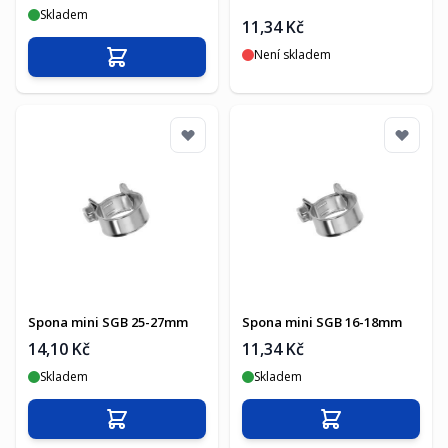
Skladem
11,34 Kč
Není skladem
Přidat do košíku
Spona mini SGB 25-27mm
Spona mini SGB 16-18mm
14,10 Kč
11,34 Kč
Skladem
Skladem
Přidat do košíku
Přidat do košíku