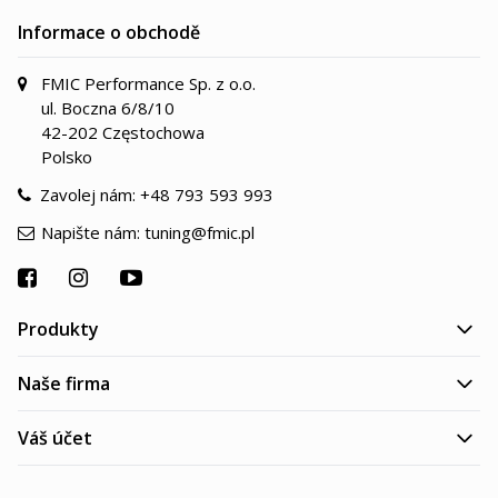
Informace o obchodě
FMIC Performance Sp. z o.o.
ul. Boczna 6/8/10
42-202 Częstochowa
Polsko
Zavolej nám:
+48 793 593 993
Napište nám:
tuning@fmic.pl
Produkty
Naše firma
Váš účet