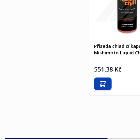
Přísada chladicí kap
Mishimoto Liquid Chi
551,38 Kč
Přidat do košíku