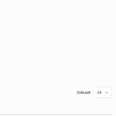
Zobrazit
na