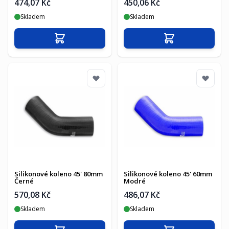
474,07 Kč
450,06 Kč
Skladem
Skladem
Přidat do košíku
Přidat do košíku
Silikonové koleno 45' 80mm
Silikonové koleno 45' 60mm
Černé
Modré
570,08 Kč
486,07 Kč
Skladem
Skladem