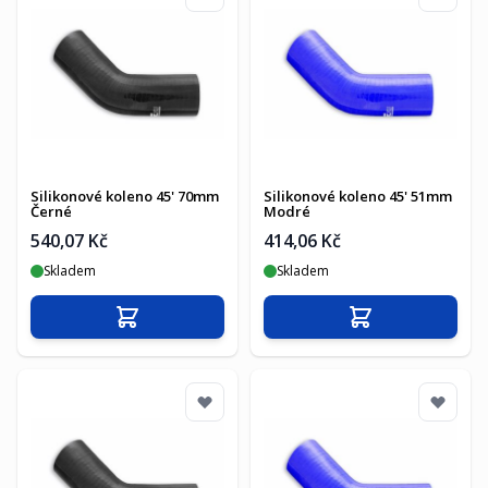
Silikonové koleno 45' 70mm
Silikonové koleno 45' 51mm
Černé
Modré
540,07 Kč
414,06 Kč
Skladem
Skladem
Přidat do košíku
Přidat do košíku