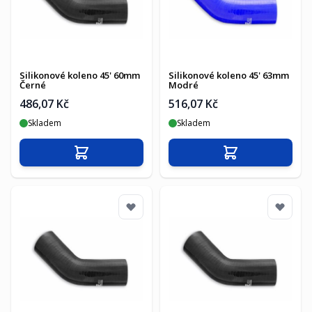
Silikonové koleno 45' 60mm
Silikonové koleno 45' 63mm
Černé
Modré
486,07 Kč
516,07 Kč
Skladem
Skladem
Přidat do košíku
Přidat do košíku