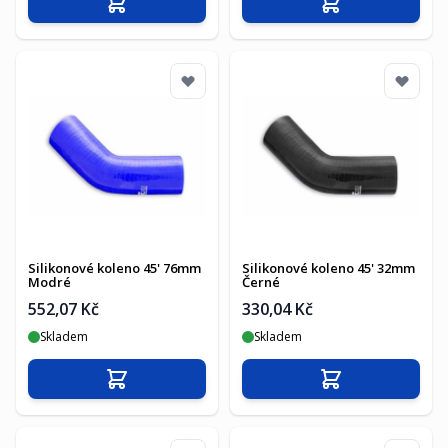
Přidat do košíku
Přidat do košíku
Silikonové koleno 45' 76mm
Silikonové koleno 45' 32mm
Modré
Černé
552,07 Kč
330,04 Kč
Skladem
Skladem
Přidat do košíku
Přidat do košíku