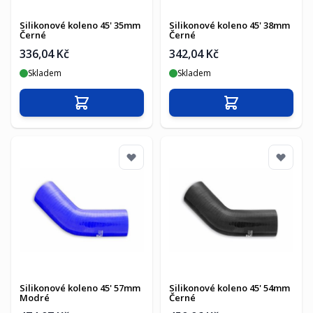
Silikonové koleno 45' 35mm
Silikonové koleno 45' 38mm
Černé
Černé
336,04 Kč
342,04 Kč
Skladem
Skladem
Přidat do košíku
Přidat do košíku
Silikonové koleno 45' 57mm
Silikonové koleno 45' 54mm
Modré
Černé