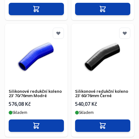
Přidat do košíku
Přidat do košíku
Silikonové redukční koleno
Silikonové redukční koleno
23' 70/76mm Modré
23' 60/76mm Černé
576,08 Kč
540,07 Kč
Skladem
Skladem
Přidat do košíku
Přidat do košíku