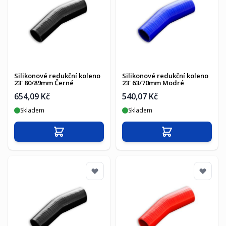
Silikonové redukční koleno
Silikonové redukční koleno
23' 80/89mm Černé
23' 63/70mm Modré
654,09 Kč
540,07 Kč
Skladem
Skladem
Přidat do košíku
Přidat do košíku