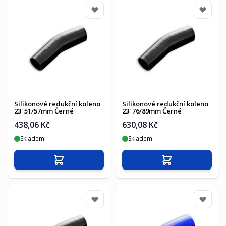
Silikonové redukční koleno
Silikonové redukční koleno
23' 51/57mm Černé
23' 76/89mm Černé
438,06 Kč
630,08 Kč
Skladem
Skladem
Přidat do košíku
Přidat do košíku