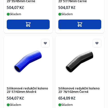
23' 55/65mm Černé
23' 57/76mm Černé
504,07 Kč
504,07 Kč
Skladem
Skladem
Přidat do košíku
Přidat do košíku
Silikonové redukční koleno
Silikonové redukční koleno
23' 57/63mm Modré
23' 76/102mm Černé
504,07 Kč
654,09 Kč
Skladem
Skladem