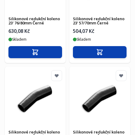
Silikonové redukční koleno
Silikonové redukční koleno
23' 76/80mm Černé
23' 57/70mm Černé
630,08 Kč
504,07 Kč
Skladem
Skladem
Přidat do košíku
Přidat do košíku
Silikonové redukční koleno
Silikonové redukční koleno