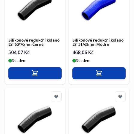
Silikonové redukční koleno
Silikonové redukční koleno
23' 60/70mm Černé
23' 51/63mm Modré
504,07 Kč
468,06 Kč
Skladem
Skladem
Přidat do košíku
Přidat do košíku