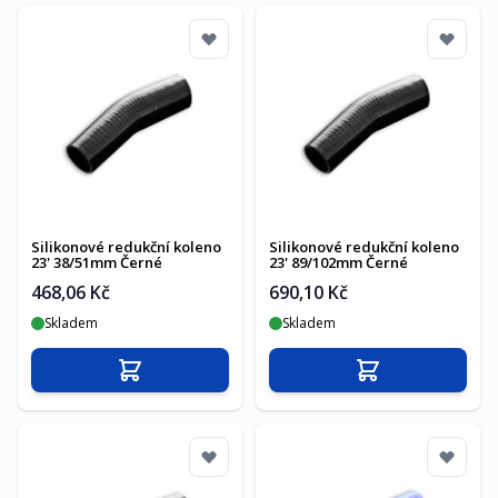
Silikonové redukční koleno
Silikonové redukční koleno
23' 38/51mm Černé
23' 89/102mm Černé
468,06 Kč
690,10 Kč
Skladem
Skladem
Přidat do košíku
Přidat do košíku