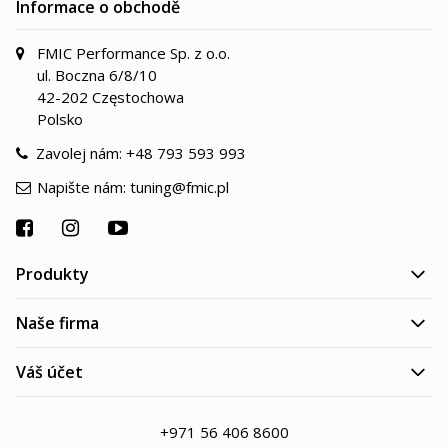
Informace o obchodě
FMIC Performance Sp. z o.o.
ul. Boczna 6/8/10
42-202 Częstochowa
Polsko
Zavolej nám:
+48 793 593 993
Napište nám:
tuning@fmic.pl
Produkty
Naše firma
Váš účet
+971 56 406 8600