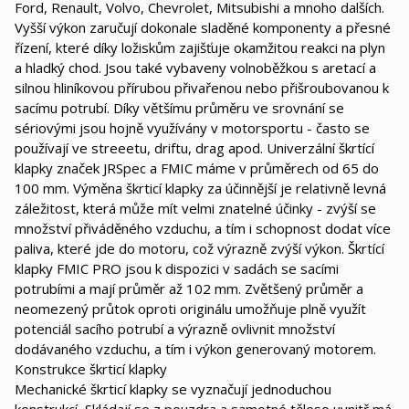
Ford, Renault, Volvo, Chevrolet, Mitsubishi a mnoho dalších.
Vyšší výkon zaručují dokonale sladěné komponenty a přesné
řízení, které díky ložiskům zajišťuje okamžitou reakci na plyn
a hladký chod. Jsou také vybaveny volnoběžkou s aretací a
silnou hliníkovou přírubou přivařenou nebo přišroubovanou k
sacímu potrubí. Díky většímu průměru ve srovnání se
sériovými jsou hojně využívány v motorsportu - často se
používají ve streeetu, driftu, drag apod. Univerzální škrtící
klapky značek JRSpec a FMIC máme v průměrech od 65 do
100 mm. Výměna škrticí klapky za účinnější je relativně levná
záležitost, která může mít velmi znatelné účinky - zvýší se
množství přiváděného vzduchu, a tím i schopnost dodat více
paliva, které jde do motoru, což výrazně zvýší výkon. Škrtící
klapky FMIC PRO jsou k dispozici v sadách se sacími
potrubími a mají průměr až 102 mm. Zvětšený průměr a
neomezený průtok oproti originálu umožňuje plně využít
potenciál sacího potrubí a výrazně ovlivnit množství
dodávaného vzduchu, a tím i výkon generovaný motorem.
Konstrukce škrticí klapky
Mechanické škrticí klapky se vyznačují jednoduchou