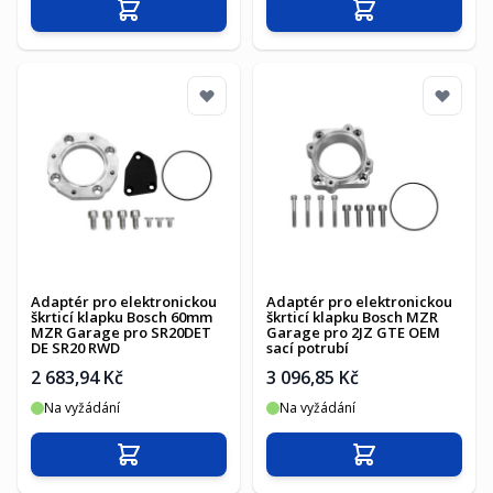
Přidat do košíku
Přidat do košíku
Adaptér pro elektronickou
Adaptér pro elektronickou
škrticí klapku Bosch 60mm
škrticí klapku Bosch MZR
MZR Garage pro SR20DET
Garage pro 2JZ GTE OEM
DE SR20 RWD
sací potrubí
2 683,94 Kč
3 096,85 Kč
Na vyžádání
Na vyžádání
Přidat do košíku
Přidat do košíku