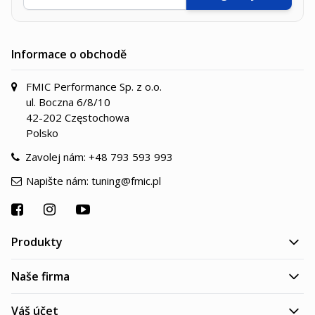
Informace o obchodě
FMIC Performance Sp. z o.o.
ul. Boczna 6/8/10
42-202 Częstochowa
Polsko
Zavolej nám:
+48 793 593 993
Napište nám:
tuning@fmic.pl
Produkty
Naše firma
Váš účet