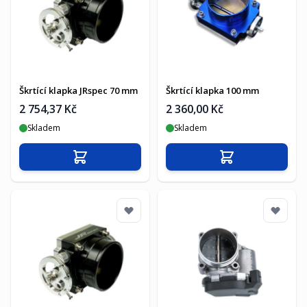
Škrtící klapka JRspec 70 mm
Škrtící klapka 100 mm
2 754,37 Kč
2 360,00 Kč
Skladem
Skladem
Přidat do košíku
Přidat do košíku