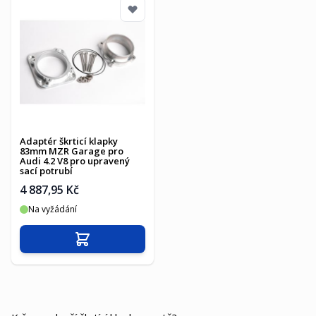
Adaptér škrticí klapky
83mm MZR Garage pro
Audi 4.2 V8 pro upravený
sací potrubí
4 887,95 Kč
Na vyžádání
Přidat do košíku