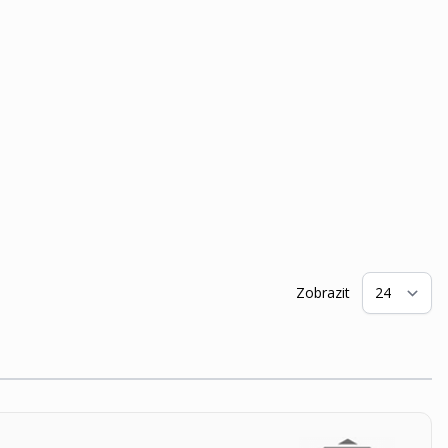
Zobrazit
na