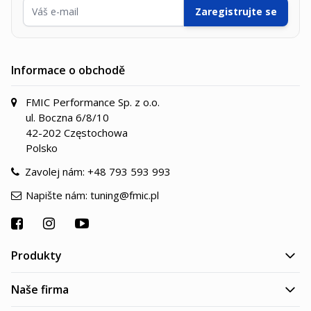
E-mailová adresa
Zaregistrujte se
Informace o obchodě
FMIC Performance Sp. z o.o.
ul. Boczna 6/8/10
42-202 Częstochowa
Polsko
Zavolej nám:
+48 793 593 993
Napište nám:
tuning@fmic.pl
Produkty
Naše firma