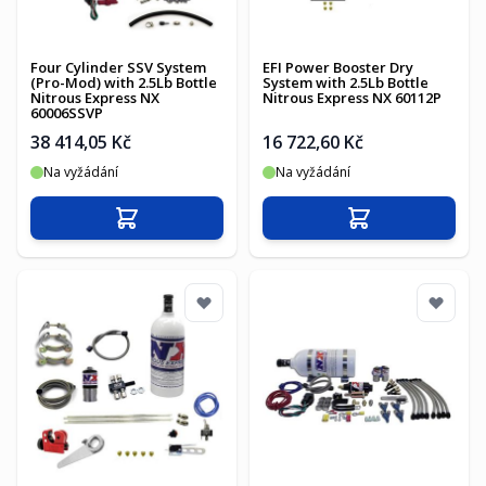
Four Cylinder SSV System
EFI Power Booster Dry
(Pro-Mod) with 2.5Lb Bottle
System with 2.5Lb Bottle
Nitrous Express NX
Nitrous Express NX 60112P
60006SSVP
38 414,05 Kč
16 722,60 Kč
Na vyžádání
Na vyžádání
Přidat do košíku
Přidat do košíku