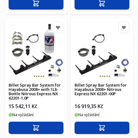
Přidat do košíku
Přidat do košíku
Billet Spray Bar System for
Billet Spray Bar System for
Hayabusa 2008+ with 1Lb
Hayabusa 2008+ Nitrous
Bottle Nitrous Express NX
Express NX 62201-00P
62201-1.0P
15 542,11 Kč
16 919,35 Kč
Na vyžádání
Na vyžádání
Přidat do košíku
Přidat do košíku