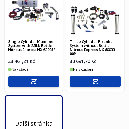
Single Cylinder Mainline
Three Cylinder Piranha
System with 2.5Lb Bottle
System without Bottle
Nitrous Express NX 62025P
Nitrous Express NX 60033-
00P
23 461,21 Kč
30 691,70 Kč
Na vyžádání
Na vyžádání
Přidat do košíku
Přidat do košíku
Další stránka