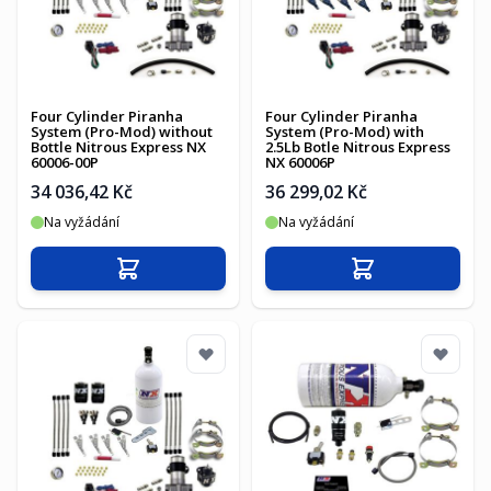
Four Cylinder Piranha
Four Cylinder Piranha
System (Pro-Mod) without
System (Pro-Mod) with
Bottle Nitrous Express NX
2.5Lb Botle Nitrous Express
60006-00P
NX 60006P
34 036,42 Kč
36 299,02 Kč
Na vyžádání
Na vyžádání
Přidat do košíku
Přidat do košíku