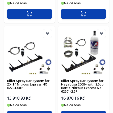
Na vyžádání
Na vyžádání
Přidat do košíku
Přidat do košíku
Billet Spray Bar System for
Billet Spray Bar System for
ZX-14 Nitrous Express NX
Hayabusa 2008+ with 2.5Lb
62203-00P
Bottle Nitrous Express NX
62201-2.5P
13 918,93 Kč
16 870,16 Kč
Na vyžádání
Na vyžádání