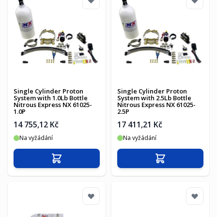
Single Cylinder Proton
Single Cylinder Proton
System with 1.0Lb Bottle
System with 2.5Lb Bottle
Nitrous Express NX 61025-
Nitrous Express NX 61025-
1.0P
2.5P
14 755,12 Kč
17 411,21 Kč
Na vyžádání
Na vyžádání
Přidat do košíku
Přidat do košíku