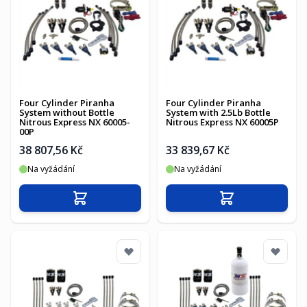
Four Cylinder Piranha
Four Cylinder Piranha
System without Bottle
System with 2.5Lb Bottle
Nitrous Express NX 60005-
Nitrous Express NX 60005P
00P
38 807,56 Kč
33 839,67 Kč
Na vyžádání
Na vyžádání
Přidat do košíku
Přidat do košíku