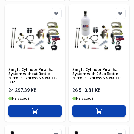
Single Cylinder Piranha
Single Cylinder Piranha
System without Bottle
System with 2.5Lb Bottle
Nitrous Express NX 60011-
Nitrous Express NX 60011P
00P
24 297,39 Kč
26 510,81 Kč
Na vyžádání
Na vyžádání
Přidat do košíku
Přidat do košíku