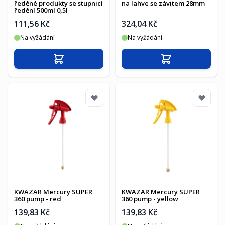
ředěné produkty se stupnicí
na lahve se závitem 28mm
ředění 500ml 0,5l
111,56 Kč
324,04 Kč
Na vyžádání
Na vyžádání
Přidat do košíku
Přidat do košíku
KWAZAR Mercury SUPER
KWAZAR Mercury SUPER
360 pump - red
360 pump - yellow
139,83 Kč
139,83 Kč