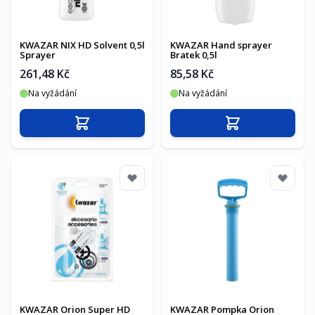
KWAZAR NIX HD Solvent 0,5l
KWAZAR Hand sprayer
Sprayer
Bratek 0,5l
261,48 Kč
85,58 Kč
Na vyžádání
Na vyžádání
Přidat do košíku
Přidat do košíku
KWAZAR Orion Super HD
KWAZAR Pompka Orion