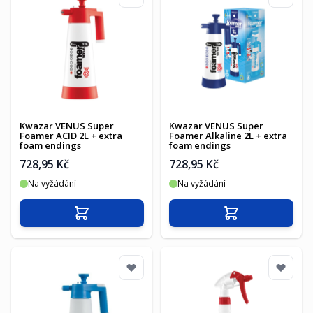
Kwazar VENUS Super
Kwazar VENUS Super
Foamer ACID 2L + extra
Foamer Alkaline 2L + extra
foam endings
foam endings
728,95 Kč
728,95 Kč
Na vyžádání
Na vyžádání
Přidat do košíku
Přidat do košíku