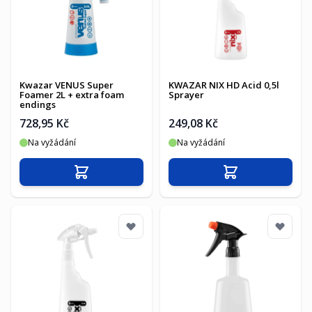
Kwazar VENUS Super
KWAZAR NIX HD Acid 0,5l
Foamer 2L + extra foam
Sprayer
endings
728,95 Kč
249,08 Kč
Na vyžádání
Na vyžádání
Přidat do košíku
Přidat do košíku