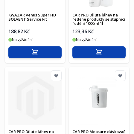
KWAZAR Venus Super HD
CAR PRO Dilute láhev na
SOLVENT Service kit
ředěné produkty se stupnicí
ředění 1000ml 1l
188,82 Kč
123,36 Kč
Na vyžádání
Na vyžádání
Přidat do košíku
Přidat do košíku
CAR PRO Dilute láhev na
CAR PRO Measure dávkovač