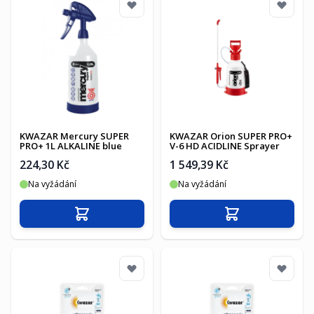
KWAZAR Mercury SUPER
KWAZAR Orion SUPER PRO+
PRO+ 1L ALKALINE blue
V-6 HD ACIDLINE Sprayer
224,30 Kč
1 549,39 Kč
Na vyžádání
Na vyžádání
Přidat do košíku
Přidat do košíku