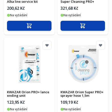
Alka line service kit
Super Cleaning PRO+
200,62 Kč
321,68 Kč
Na vyžádání
Na vyžádání
Přidat do košíku
Přidat do košíku
KWAZAR Orion PRO+ lance
KWAZAR Orion Super PRO+
ending unit
sprayer hose 1,5m
123,95 Kč
109,19 Kč
Na vyžádání
Na vyžádání