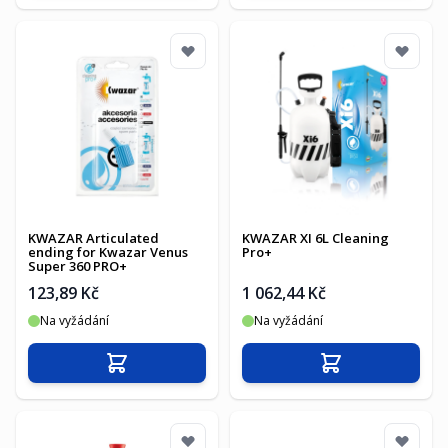
KWAZAR Articulated
KWAZAR XI 6L Cleaning
ending for Kwazar Venus
Pro+
Super 360 PRO+
123,89 Kč
1 062,44 Kč
Na vyžádání
Na vyžádání
Přidat do košíku
Přidat do košíku