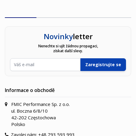
Novinky
letter
Nenechte si ujít žádnou propagaci,
získat další slevy.
E-mailová adresa
Zaregistrujte se
Informace o obchodě
FMIC Performance Sp. z o.o.
ul. Boczna 6/8/10
42-202 Częstochowa
Polsko
Zavolej nám:
+48 793 593 993