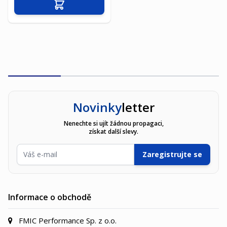
Přidat do košíku
Novinky
letter
Nenechte si ujít žádnou propagaci,
získat další slevy.
E-mailová adresa
Zaregistrujte se
Informace o obchodě
FMIC Performance Sp. z o.o.