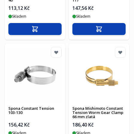
40
117
113,12 Kč
147,56 Kč
Skladem
Skladem
Přidat do košíku
Přidat do košíku
Spona Constant Tension
Spona Mishimoto Constant
103-130
Tension Worm Gear Clamp
66 mm zlatá
156,42 Kč
186,40 Kč
Skladem
Skladem