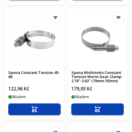
Spona Constant Tension 45-
Spona Mishimoto Constant
66
Tension Worm Gear Clamp
2.76"-3.62" (70mm-92mm)
122,96 Kč
179,93 Kč
Skladem
Skladem
Přidat do košíku
Přidat do košíku