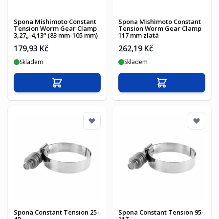
Spona Mishimoto Constant
Spona Mishimoto Constant
Tension Worm Gear Clamp
Tension Worm Gear Clamp
3,27„-4,13“ (83 mm-105 mm)
117 mm zlatá
179,93 Kč
262,19 Kč
Skladem
Skladem
Přidat do košíku
Přidat do košíku
Spona Constant Tension 25-
Spona Constant Tension 95-