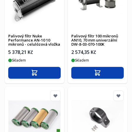
Palivový filtr Nuke
Palivový filtr 100 mikronů
Performance AN-10 10
AN10, 70 mm univerzální
mikronů - celulózová vložka
DW-8-03-070-100K
5 378,21 Kč
2 574,35 Kč
Skladem
Skladem
Přidat do košíku
Přidat do košíku