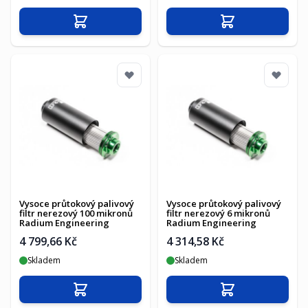
Přidat do košíku
Přidat do košíku
Vysoce průtokový palivový
Vysoce průtokový palivový
filtr nerezový 100 mikronů
filtr nerezový 6 mikronů
Radium Engineering
Radium Engineering
4 799,66 Kč
4 314,58 Kč
Skladem
Skladem
Přidat do košíku
Přidat do košíku