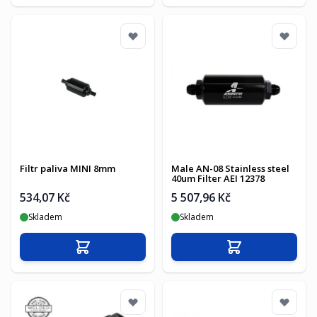
Filtr paliva MINI 8mm
Male AN-08 Stainless steel
40um Filter AEI 12378
534,07 Kč
5 507,96 Kč
Skladem
Skladem
Přidat do košíku
Přidat do košíku