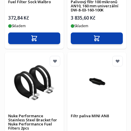
Fuel Filter Sock Walbro
Palivový filtr 100 mikronů
AN10, 160 mm univerzální
DW-8-03-160-100K
372,84 Kč
3 835,60 Kč
Skladem
Skladem
Přidat do košíku
Přidat do košíku
Nuke Performance
Filtr paliva MINI AN8
Stainless Steel Bracket for
Nuke Performance Fuel
Filters 2pcs