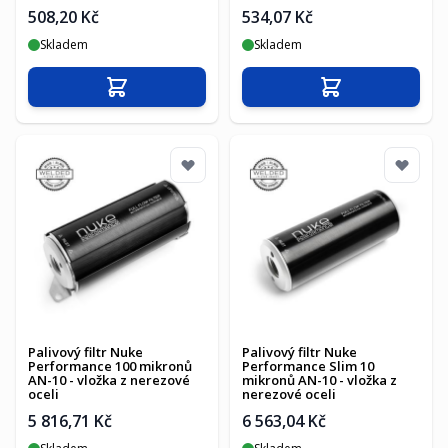
508,20 Kč
534,07 Kč
Skladem
Skladem
Přidat do košíku
Přidat do košíku
Palivový filtr Nuke
Palivový filtr Nuke
Performance 100 mikronů
Performance Slim 10
AN-10 - vložka z nerezové
mikronů AN-10 - vložka z
oceli
nerezové oceli
5 816,71 Kč
6 563,04 Kč