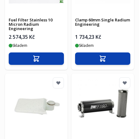
Fuel Filter Stainless 10
Clamp 60mm Single Radium
Micron Radium
Engineering
Engineering
2 574,35 Kč
1 734,23 Kč
Skladem
Skladem
Přidat do košíku
Přidat do košíku