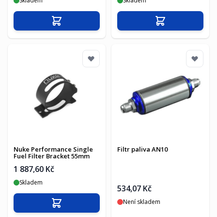
Skladem
Skladem
Přidat do košíku
Přidat do košíku
Nuke Performance Single
Filtr paliva AN10
Fuel Filter Bracket 55mm
1 887,60 Kč
Skladem
534,07 Kč
Není skladem
Přidat do košíku