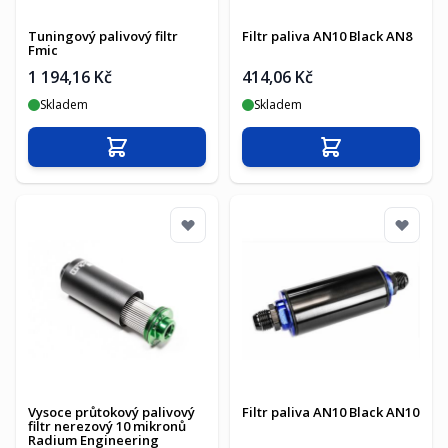
Tuningový palivový filtr
Filtr paliva AN10 Black AN8
Fmic
1 194,16 Kč
414,06 Kč
Skladem
Skladem
Přidat do košíku
Přidat do košíku
Vysoce průtokový palivový
Filtr paliva AN10 Black AN10
filtr nerezový 10 mikronů
Radium Engineering