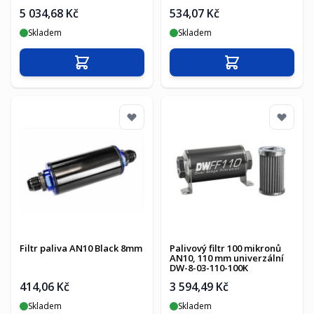
5 034,68 Kč
534,07 Kč
Skladem
Skladem
Přidat do košíku
Přidat do košíku
Filtr paliva AN10 Black 8mm
Palivový filtr 100 mikronů
AN10, 110 mm univerzální
DW-8-03-110-100K
414,06 Kč
3 594,49 Kč
Skladem
Skladem