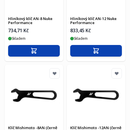
Hliníkový klíč AN-8 Nuke
Hliníkový klíč AN-12 Nuke
Performance
Performance
734,71 Kč
833,45 Kč
Skladem
Skladem
Přidat do košíku
Přidat do košíku
Klíč Mishimoto -8AN (černě
Klíč Mishimoto -12AN (černě