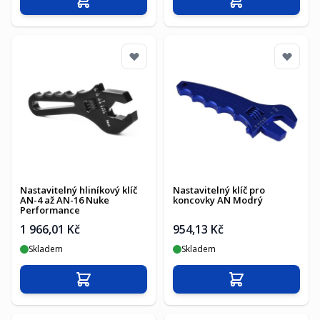
Přidat do košíku
Přidat do košíku
Nastavitelný hliníkový klíč
Nastavitelný klíč pro
AN-4 až AN-16 Nuke
koncovky AN Modrý
Performance
1 966,01 Kč
954,13 Kč
Skladem
Skladem
Přidat do košíku
Přidat do košíku