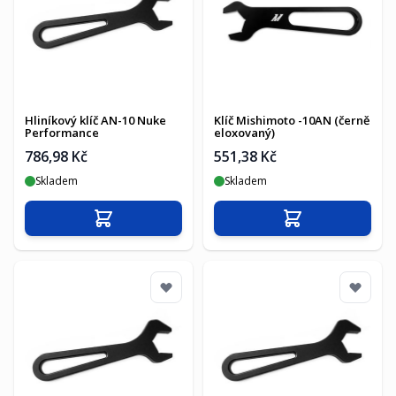
Hliníkový klíč AN-10 Nuke
Klíč Mishimoto -10AN (černě
Performance
eloxovaný)
786,98 Kč
551,38 Kč
Skladem
Skladem
Přidat do košíku
Přidat do košíku