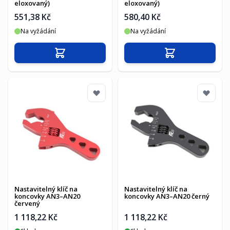
eloxovaný)
eloxovaný)
551,38 Kč
580,40 Kč
Na vyžádání
Na vyžádání
Přidat do košíku
Přidat do košíku
Nastavitelný klíč na
Nastavitelný klíč na
koncovky AN3–AN20
koncovky AN3–AN20 černý
červený
1 118,22 Kč
1 118,22 Kč