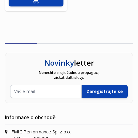
Přidat do košíku
Novinky
letter
Nenechte si ujít žádnou propagaci,
získat další slevy.
E-mailová adresa
Zaregistrujte se
Informace o obchodě
FMIC Performance Sp. z o.o.