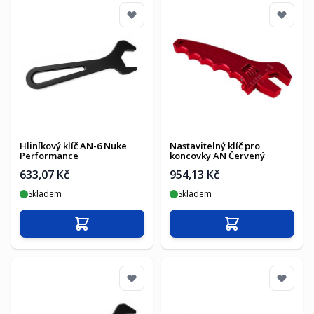
Hliníkový klíč AN-6 Nuke
Nastavitelný klíč pro
Performance
koncovky AN Červený
633,07 Kč
954,13 Kč
Skladem
Skladem
Přidat do košíku
Přidat do košíku