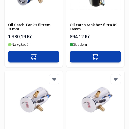
Oil Catch Tank s filtrem
Oil catch tank bez filtra RS
20mm
16mm
1 380,19 Kč
894,12 Kč
Na vyžádání
Skladem
Přidat do košíku
Přidat do košíku