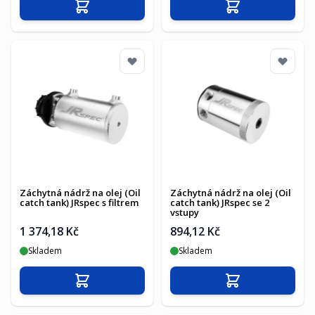
Přidat do košíku
Přidat do košíku
Záchytná nádrž na olej (Oil
Záchytná nádrž na olej (Oil
catch tank) JRspec s filtrem
catch tank) JRspec se 2
vstupy
1 374,18 Kč
894,12 Kč
Skladem
Skladem
Přidat do košíku
Přidat do košíku