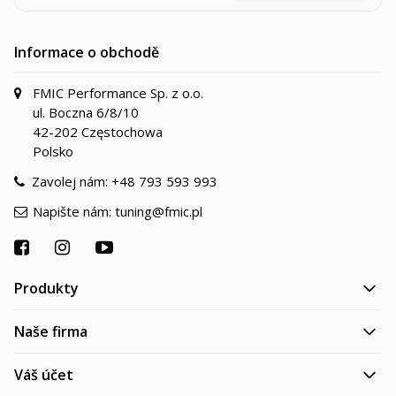
Informace o obchodě
FMIC Performance Sp. z o.o.
ul. Boczna 6/8/10
42-202 Częstochowa
Polsko
Zavolej nám:
+48 793 593 993
Napište nám:
tuning@fmic.pl
Produkty
Naše firma
Váš účet