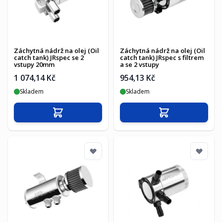
Záchytná nádrž na olej (Oil
Záchytná nádrž na olej (Oil
catch tank) JRspec se 2
catch tank) JRspec s filtrem
vstupy 20mm
a se 2 vstupy
1 074,14 Kč
954,13 Kč
Skladem
Skladem
Přidat do košíku
Přidat do košíku