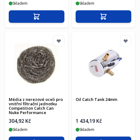
Skladem
Skladem
Přidat do košíku
Přidat do košíku
Média z nerezové oceli pro
Oil Catch Tank 24mm
vnitřní filtrační jednotku
Competition Catch Can
Nuke Performance
304,92 Kč
1 434,19 Kč
Skladem
Skladem