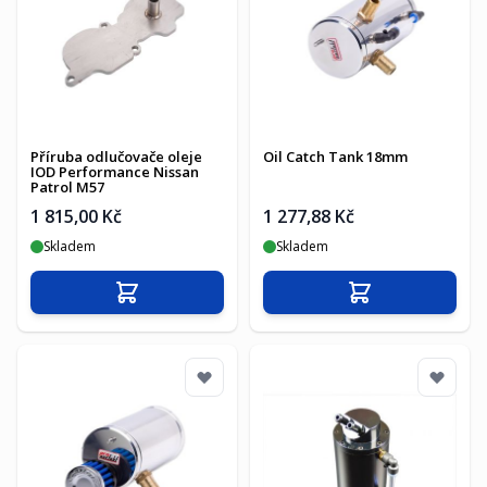
Příruba odlučovače oleje
Oil Catch Tank 18mm
IOD Performance Nissan
Patrol M57
1 815,00 Kč
1 277,88 Kč
Skladem
Skladem
Přidat do košíku
Přidat do košíku