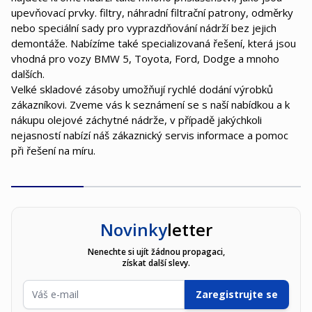
upevňovací prvky. filtry, náhradní filtrační patrony, odměrky
nebo speciální sady pro vyprazdňování nádrží bez jejich
demontáže. Nabízíme také specializovaná řešení, která jsou
vhodná pro vozy BMW 5, Toyota, Ford, Dodge a mnoho
dalších.
Velké skladové zásoby umožňují rychlé dodání výrobků
zákazníkovi. Zveme vás k seznámení se s naší nabídkou a k
nákupu olejové záchytné nádrže, v případě jakýchkoli
nejasností nabízí náš zákaznický servis informace a pomoc
při řešení na míru.
Novinky
letter
Nenechte si ujít žádnou propagaci,
získat další slevy.
E-mailová adresa
Zaregistrujte se