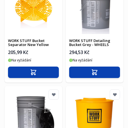
WORK STUFF Bucket
WORK STUFF Detailing
Separator New Yellow
Bucket Grey - WHEELS
205,99 Kč
294,53 Kč
Na vyžádání
Na vyžádání
Přidat do košíku
Přidat do košíku