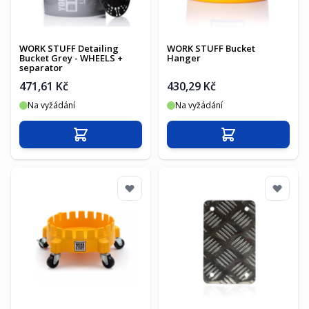
WORK STUFF Detailing
WORK STUFF Bucket
Bucket Grey - WHEELS +
Hanger
separator
471,61 Kč
430,29 Kč
Na vyžádání
Na vyžádání
Přidat do košíku
Přidat do košíku