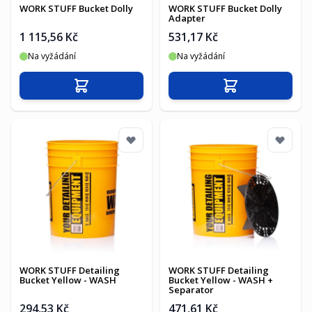
WORK STUFF Bucket Dolly
WORK STUFF Bucket Dolly
Adapter
1 115,56 Kč
531,17 Kč
Na vyžádání
Na vyžádání
Přidat do košíku
Přidat do košíku
WORK STUFF Detailing
WORK STUFF Detailing
Bucket Yellow - WASH
Bucket Yellow - WASH +
Separator
294,53 Kč
471,61 Kč