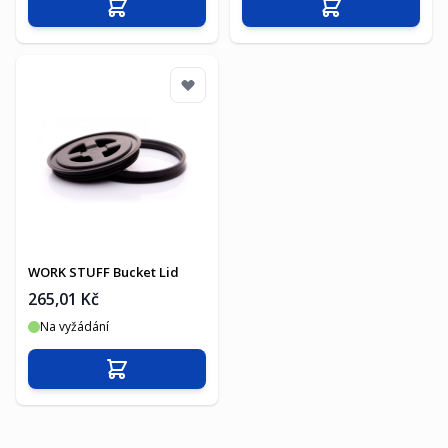
Přidat do košíku
Přidat do košíku
WORK STUFF Bucket Lid
265,01 Kč
Na vyžádání
Přidat do košíku