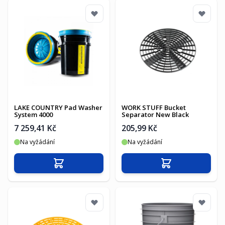
LAKE COUNTRY Pad Washer
WORK STUFF Bucket
System 4000
Separator New Black
7 259,41 Kč
205,99 Kč
Na vyžádání
Na vyžádání
Přidat do košíku
Přidat do košíku