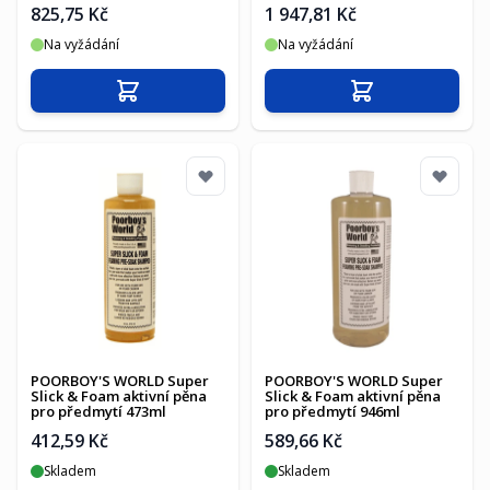
825,75 Kč
1 947,81 Kč
Na vyžádání
Na vyžádání
Přidat do košíku
Přidat do košíku
POORBOY'S WORLD Super
POORBOY'S WORLD Super
Slick & Foam aktivní pěna
Slick & Foam aktivní pěna
pro předmytí 473ml
pro předmytí 946ml
412,59 Kč
589,66 Kč
Skladem
Skladem