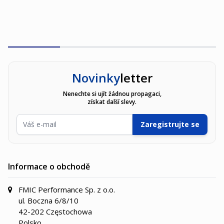
Novinky
letter
Nenechte si ujít žádnou propagaci,
získat další slevy.
E-mailová adresa
Zaregistrujte se
Informace o obchodě
FMIC Performance Sp. z o.o.
ul. Boczna 6/8/10
42-202 Częstochowa
Polsko