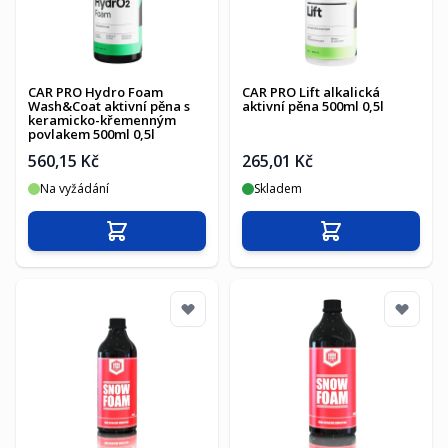
CAR PRO Hydro Foam
CAR PRO Lift alkalická
Wash&Coat aktivní pěna s
aktivní pěna 500ml 0,5l
keramicko-křemenným
povlakem 500ml 0,5l
560,15 Kč
265,01 Kč
Na vyžádání
Skladem
Přidat do košíku
Přidat do košíku