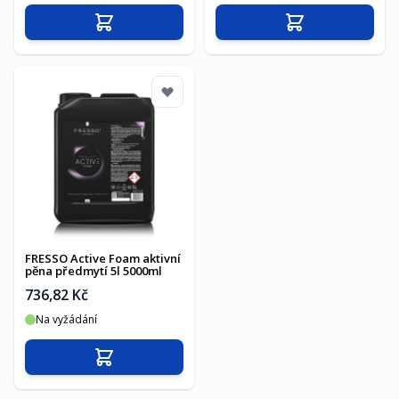
Přidat do košíku
Přidat do košíku
FRESSO Active Foam aktivní
pěna předmytí 5l 5000ml
736,82 Kč
Na vyžádání
Přidat do košíku