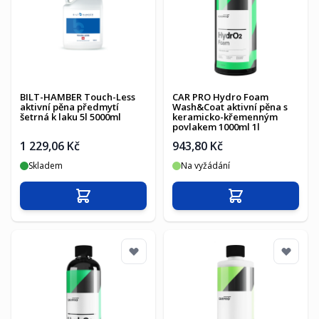
BILT-HAMBER Touch-Less
CAR PRO Hydro Foam
aktivní pěna předmytí
Wash&Coat aktivní pěna s
šetrná k laku 5l 5000ml
keramicko-křemenným
povlakem 1000ml 1l
1 229,06 Kč
943,80 Kč
Skladem
Na vyžádání
Přidat do košíku
Přidat do košíku