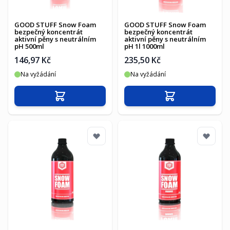
GOOD STUFF Snow Foam
GOOD STUFF Snow Foam
bezpečný koncentrát
bezpečný koncentrát
aktivní pěny s neutrálním
aktivní pěny s neutrálním
pH 500ml
pH 1l 1000ml
146,97 Kč
235,50 Kč
Na vyžádání
Na vyžádání
Přidat do košíku
Přidat do košíku