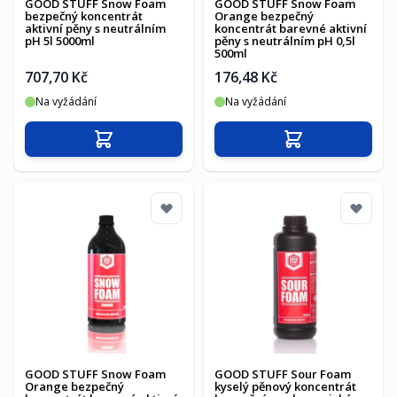
GOOD STUFF Snow Foam
GOOD STUFF Snow Foam
bezpečný koncentrát
Orange bezpečný
aktivní pěny s neutrálním
koncentrát barevné aktivní
pH 5l 5000ml
pěny s neutrálním pH 0,5l
500ml
707,70 Kč
176,48 Kč
Na vyžádání
Na vyžádání
Přidat do košíku
Přidat do košíku
GOOD STUFF Snow Foam
GOOD STUFF Sour Foam
Orange bezpečný
kyselý pěnový koncentrát