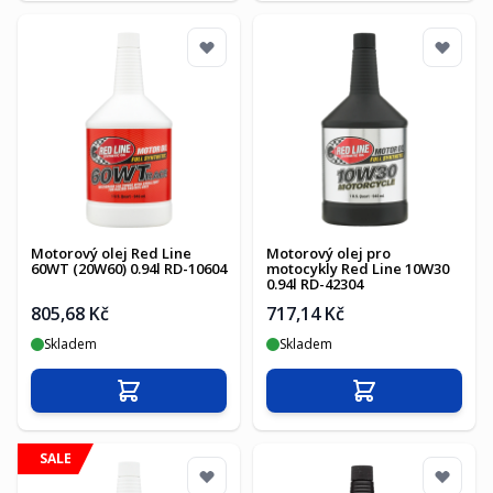
Motorový olej Red Line
Motorový olej pro
60WT (20W60) 0.94l RD-10604
motocykly Red Line 10W30
0.94l RD-42304
805,68 Kč
717,14 Kč
Skladem
Skladem
Přidat do košíku
Přidat do košíku
SALE