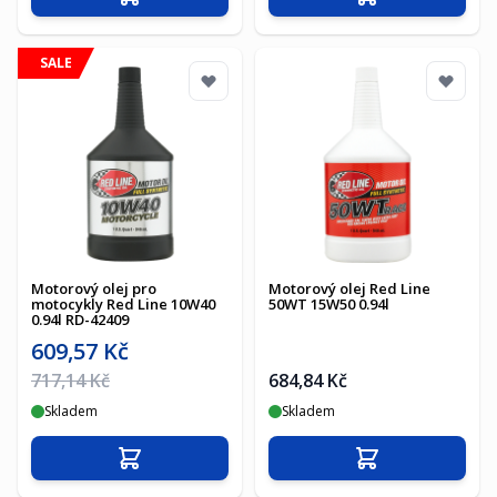
Přidat do košíku
Přidat do košíku
SALE
Motorový olej pro
Motorový olej Red Line
motocykly Red Line 10W40
50WT 15W50 0.94l
0.94l RD-42409
Akční cena
609,57 Kč
Běžná cena
717,14 Kč
684,84 Kč
Skladem
Skladem
Přidat do košíku
Přidat do košíku