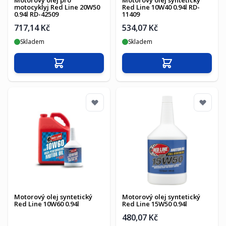
Motorový olej pro
Motorový olej syntetický
motocyklyj Red Line 20W50
Red Line 10W40 0.94l RD-
0.94l RD-42509
11409
717,14 Kč
534,07 Kč
Skladem
Skladem
Přidat do košíku
Přidat do košíku
Motorový olej syntetický
Motorový olej syntetický
Red Line 10W60 0.94l
Red Line 15W50 0.94l
480,07 Kč