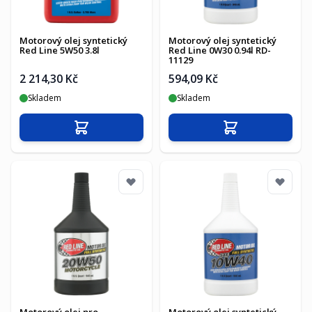
Motorový olej syntetický
Motorový olej syntetický
Red Line 5W50 3.8l
Red Line 0W30 0.94l RD-
11129
2 214,30 Kč
594,09 Kč
Skladem
Skladem
Přidat do košíku
Přidat do košíku