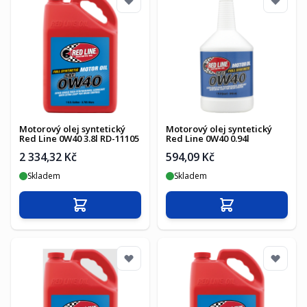
Motorový olej syntetický
Motorový olej syntetický
Red Line 0W40 3.8l RD-11105
Red Line 0W40 0.94l
2 334,32 Kč
594,09 Kč
Skladem
Skladem
Přidat do košíku
Přidat do košíku