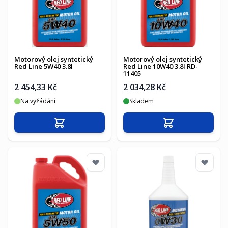
Motorový olej syntetický
Motorový olej syntetický
Red Line 5W40 3.8l
Red Line 10W40 3.8l RD-
11405
2 454,33 Kč
2 034,28 Kč
Na vyžádání
Skladem
Přidat do košíku
Přidat do košíku