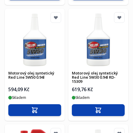
Motorový olej syntetický
Motorový olej syntetický
Red Line 5W50 0.94l
Red Line 5W30 0.94l RD-
15309
594,09 Kč
619,76 Kč
Skladem
Skladem
Přidat do košíku
Přidat do košíku