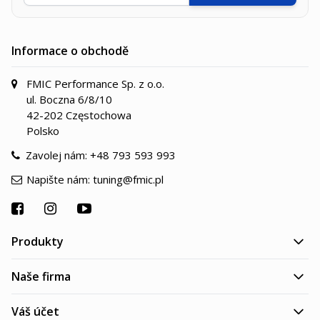
Informace o obchodě
FMIC Performance Sp. z o.o.
ul. Boczna 6/8/10
42-202 Częstochowa
Polsko
Zavolej nám:
+48 793 593 993
Napište nám:
tuning@fmic.pl
Produkty
Naše firma
Váš účet