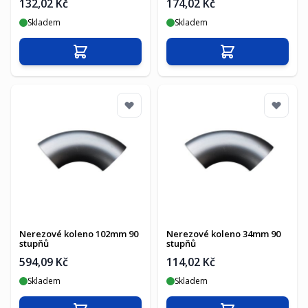
132,02 Kč
174,02 Kč
Skladem
Skladem
Přidat do košíku
Přidat do košíku
Nerezové koleno 102mm 90
Nerezové koleno 34mm 90
stupňů
stupňů
594,09 Kč
114,02 Kč
Skladem
Skladem