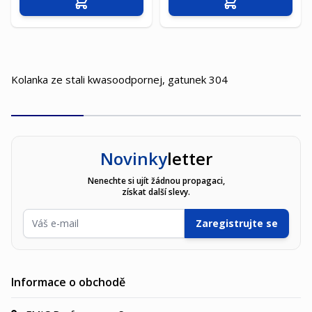
Přidat do košíku
Přidat do košíku
Kolanka ze stali kwasoodpornej, gatunek 304
Novinky
letter
Nenechte si ujít žádnou propagaci,
získat další slevy.
E-mailová adresa
Zaregistrujte se
Informace o obchodě