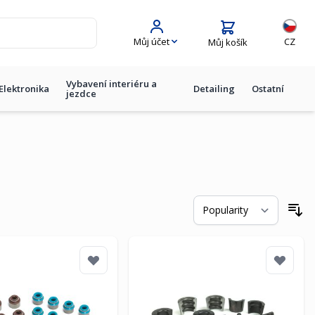
Jazyk
Můj účet
CZ
Můj košík
Vybavení interiéru a
Elektronika
Detailing
Ostatní
jezdce
Se