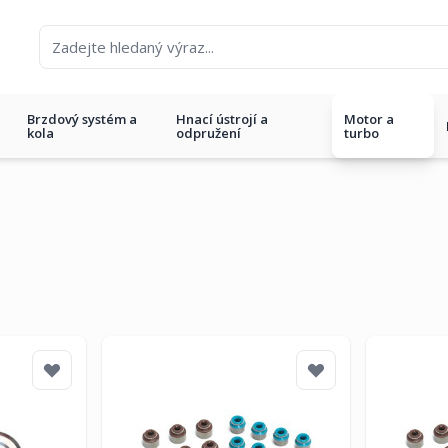
Brzdový systém a
Hnací ústrojí a
Motor a
kola
odpružení
turbo