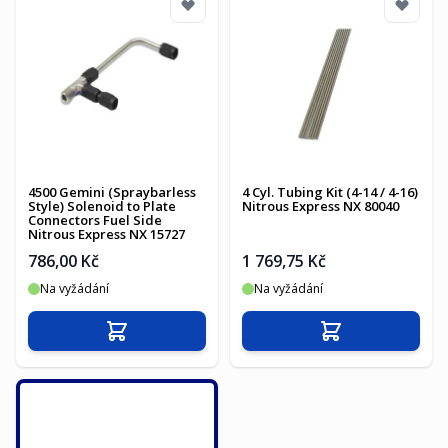
4500 Gemini (Spraybarless
4 Cyl. Tubing Kit (4-14 / 4-16)
Style) Solenoid to Plate
Nitrous Express NX 80040
Connectors Fuel Side
Nitrous Express NX 15727
786,00 Kč
1 769,75 Kč
Na vyžádání
Na vyžádání
Přidat do košíku
Přidat do košíku