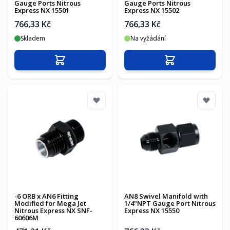
Gauge Ports Nitrous
Gauge Ports Nitrous
Express NX 15501
Express NX 15502
766,33 Kč
766,33 Kč
Skladem
Na vyžádání
Přidat do košíku
Přidat do košíku
-6 ORB x AN6 Fitting
AN8 Swivel Manifold with
Modified for Mega Jet
1/4"NPT Gauge Port Nitrous
Nitrous Express NX SNF-
Express NX 15550
60606M