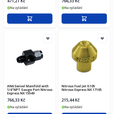
471,21 Kč
766,33 Kč
Na vyžádání
Na vyžádání
Přidat do košíku
Přidat do košíku
AN6 Swivel Manifold with
Nitrous Fuel Jet 0.105
1/4"NPT Gauge Port Nitrous
Nitrous Express NX 17105
Express NX 15549
766,33 Kč
215,44 Kč
Na vyžádání
Na vyžádání