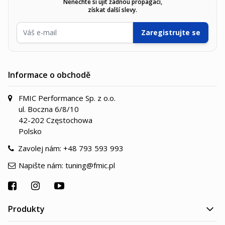
Nenechte si ujít žádnou propagaci,
získat další slevy.
E-mailová adresa
Zaregistrujte se
Informace o obchodě
FMIC Performance Sp. z o.o.
ul. Boczna 6/8/10
42-202 Częstochowa
Polsko
Zavolej nám:
+48 793 593 993
Napište nám:
tuning@fmic.pl
Produkty