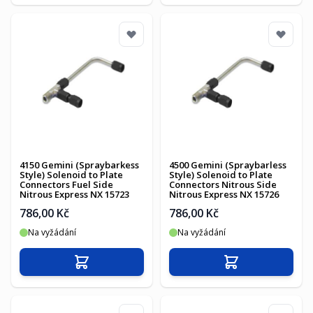
4150 Gemini (Spraybarkess
4500 Gemini (Spraybarless
Style) Solenoid to Plate
Style) Solenoid to Plate
Connectors Fuel Side
Connectors Nitrous Side
Nitrous Express NX 15723
Nitrous Express NX 15726
786,00 Kč
786,00 Kč
Na vyžádání
Na vyžádání
Přidat do košíku
Přidat do košíku