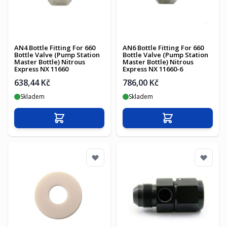
AN4 Bottle Fitting For 660
AN6 Bottle Fitting For 660
Bottle Valve (Pump Station
Bottle Valve (Pump Station
Master Bottle) Nitrous
Master Bottle) Nitrous
Express NX 11660
Express NX 11660-6
638,44 Kč
786,00 Kč
Skladem
Skladem
Přidat do košíku
Přidat do košíku