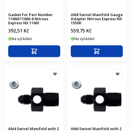
Gasket For Part Number
AN8 Swivel Manifold Gauge
11660/11660-6 Nitrous
Adapter Nitrous Express NX
Express NX 11661
15500
392,51 Kč
559,75 Kč
Na vyžádání
Na vyžádání
Přidat do košíku
Přidat do košíku
AN4 Swivel Manifold with 2
AN6 Swivel Manifold with 2