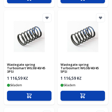
Přidat do košíku
Přidat do košíku
Wastegate spring
Wastegate spring
Turbosmart WG38/40/45
Turbosmart WG38/40/45
3PSI
5PSI
1 116,59 Kč
1 116,59 Kč
Skladem
Skladem
Přidat do košíku
Přidat do košíku