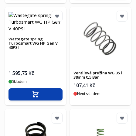
Wastegate spring
Turbosmart WG HP Gen V
40PSI
1 595,75 Kč
Ventilová pružina WG 35 i
38mm 0,5 Bar
Skladem
107,41 Kč
Není skladem
Přidat do košíku