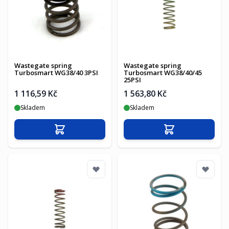
Wastegate spring
Wastegate spring
Turbosmart WG38/40 3PSI
Turbosmart WG38/40/45
25PSI
1 116,59 Kč
1 563,80 Kč
Skladem
Skladem
Přidat do košíku
Přidat do košíku