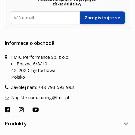
získat další slevy.
E-mailová adresa
Zaregistrujte se
Informace o obchodě
FMIC Performance Sp. z o.o.
ul. Boczna 6/8/10
42-202 Częstochowa
Polsko
Zavolej nám:
+48 793 593 993
Napište nám:
tuning@fmic.pl
Produkty