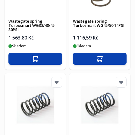
Wastegate spring
Wastegate spring
Turbosmart WG38/40/45
Turbosmart WG45/50 14PSI
30PSI
1 563,80 Kč
1 116,59 Kč
Skladem
Skladem
Přidat do košíku
Přidat do košíku