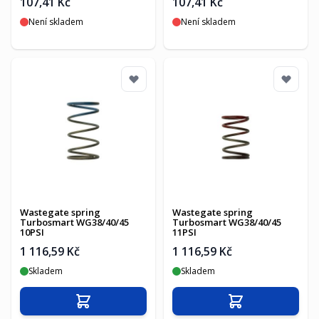
107,41 Kč
107,41 Kč
Není skladem
Není skladem
Wastegate spring
Wastegate spring
Turbosmart WG38/40/45
Turbosmart WG38/40/45
10PSI
11PSI
1 116,59 Kč
1 116,59 Kč
Skladem
Skladem
Přidat do košíku
Přidat do košíku