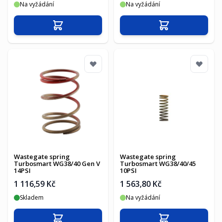
Na vyžádání
Na vyžádání
Přidat do košíku
Přidat do košíku
Wastegate spring
Wastegate spring
Turbosmart WG38/40 Gen V
Turbosmart WG38/40/45
14PSI
10PSI
1 116,59 Kč
1 563,80 Kč
Skladem
Na vyžádání