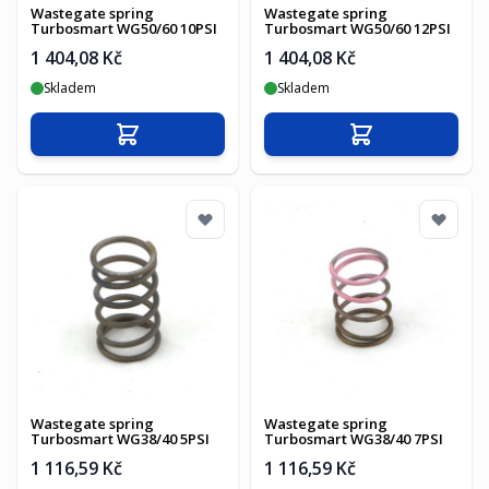
Wastegate spring
Wastegate spring
Turbosmart WG50/60 10PSI
Turbosmart WG50/60 12PSI
1 404,08 Kč
1 404,08 Kč
Skladem
Skladem
Přidat do košíku
Přidat do košíku
Wastegate spring
Wastegate spring
Turbosmart WG38/40 5PSI
Turbosmart WG38/40 7PSI
1 116,59 Kč
1 116,59 Kč