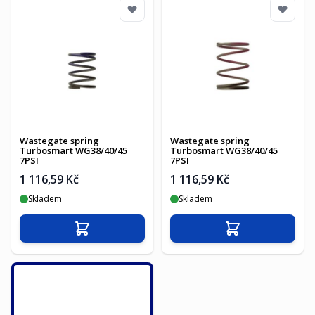
Wastegate spring
Wastegate spring
Turbosmart WG38/40/45
Turbosmart WG38/40/45
7PSI
7PSI
1 116,59 Kč
1 116,59 Kč
Skladem
Skladem
Přidat do košíku
Přidat do košíku