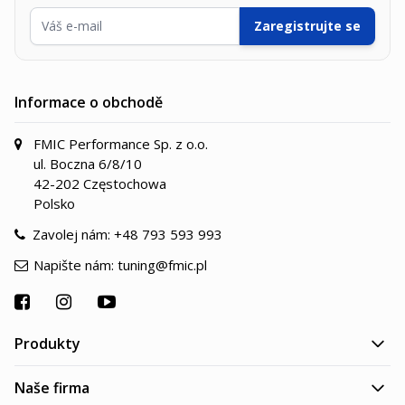
E-mailová adresa
Zaregistrujte se
Informace o obchodě
FMIC Performance Sp. z o.o.
ul. Boczna 6/8/10
42-202 Częstochowa
Polsko
Zavolej nám:
+48 793 593 993
Napište nám:
tuning@fmic.pl
Produkty
Naše firma