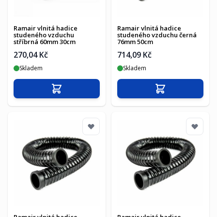
Ramair vlnitá hadice
Ramair vlnitá hadice
studeného vzduchu
studeného vzduchu černá
stříbrná 60mm 30cm
76mm 50cm
270,04 Kč
714,09 Kč
Skladem
Skladem
Přidat do košíku
Přidat do košíku