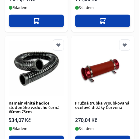
Skladem
Skladem
Přidat do košíku
Přidat do košíku
Ramair vlnitá hadice
Pružná trubka vroubkovaná
studeného vzduchu černá
ocelové držáky Červená
60mm 75cm
534,07 Kč
270,04 Kč
Skladem
Skladem