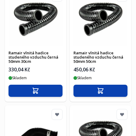
Ramair vlnitá hadice
Ramair vlnitá hadice
studeného vzduchu černá
studeného vzduchu černá
50mm 30cm
50mm 50cm
330,04 Kč
450,06 Kč
Skladem
Skladem
Přidat do košíku
Přidat do košíku