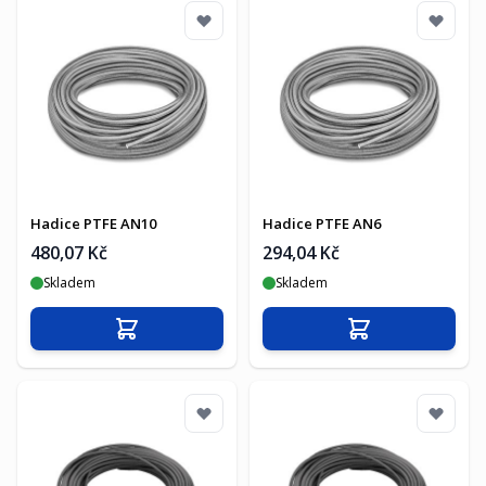
Hadice PTFE AN10
Hadice PTFE AN6
480,07 Kč
294,04 Kč
Skladem
Skladem
Přidat do košíku
Přidat do košíku