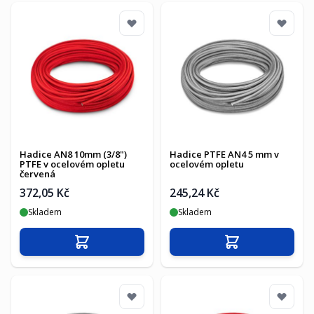
Hadice AN8 10mm (3/8")
Hadice PTFE AN4 5 mm v
PTFE v ocelovém opletu
ocelovém opletu
červená
372,05 Kč
245,24 Kč
Skladem
Skladem
Přidat do košíku
Přidat do košíku