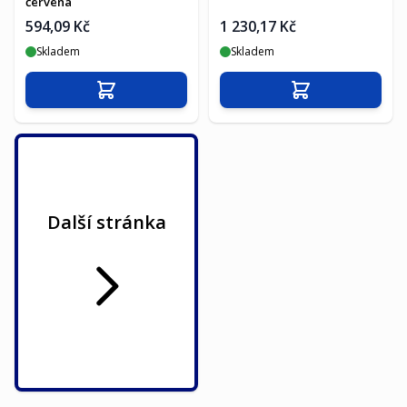
červená
594,09 Kč
1 230,17 Kč
Skladem
Skladem
Přidat do košíku
Přidat do košíku
Další stránka