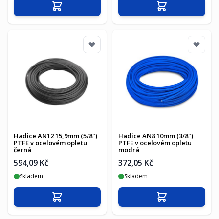
Přidat do košíku
Přidat do košíku
Hadice AN12 15,9mm (5/8")
Hadice AN8 10mm (3/8")
PTFE v ocelovém opletu
PTFE v ocelovém opletu
černá
modrá
594,09 Kč
372,05 Kč
Skladem
Skladem
Přidat do košíku
Přidat do košíku