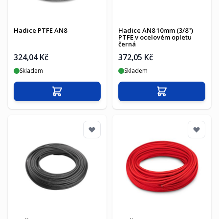
Hadice PTFE AN8
Hadice AN8 10mm (3/8")
PTFE v ocelovém opletu
černá
324,04 Kč
372,05 Kč
Skladem
Skladem
Přidat do košíku
Přidat do košíku