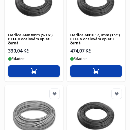
Hadice AN8 8mm (5/16")
Hadice AN10 12,7mm (1/2")
PTFE v ocelovém opletu
PTFE v ocelovém opletu
černá
černá
330,04 Kč
474,07 Kč
Skladem
Skladem
Přidat do košíku
Přidat do košíku