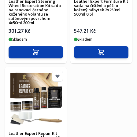
Leather Expert Steering
Leather Expert Furniture Kit
Wheel Restoration Kit sada
sada na čištění a péči o
na renovaci černého
kožený nábytek 2x250ml
koženého volantu se
500ml 0,5l
saténovým povrchem
4x50ml 200ml
301,27 Kč
547,21 Kč
Skladem
Skladem
Přidat do košíku
Přidat do košíku
Leather Expert Repair Kit