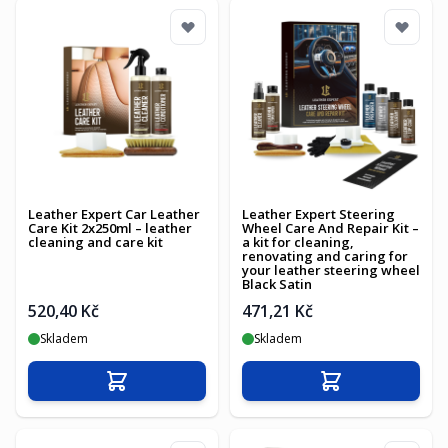
Leather Expert Car Leather
Leather Expert Steering
Care Kit 2x250ml – leather
Wheel Care And Repair Kit –
cleaning and care kit
a kit for cleaning,
renovating and caring for
your leather steering wheel
Black Satin
520,40 Kč
471,21 Kč
Skladem
Skladem
Přidat do košíku
Přidat do košíku