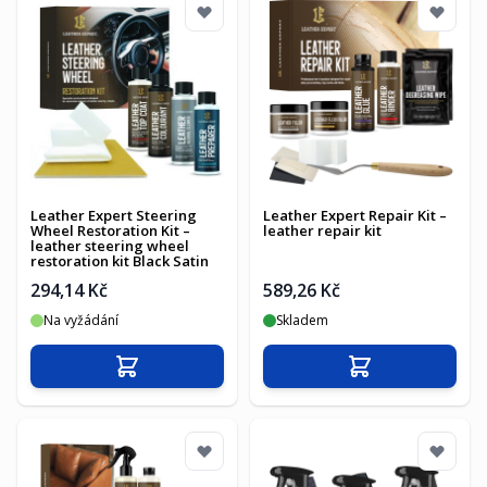
Leather Expert Steering
Leather Expert Repair Kit –
Wheel Restoration Kit –
leather repair kit
leather steering wheel
restoration kit Black Satin
294,14 Kč
589,26 Kč
Na vyžádání
Skladem
Přidat do košíku
Přidat do košíku