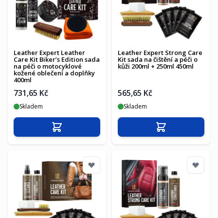
Leather Expert Leather
Leather Expert Strong Care
Care Kit Biker’s Edition sada
Kit sada na čištění a péči o
na péči o motocyklové
kůži 200ml + 250ml 450ml
kožené oblečení a doplňky
400ml
731,65 Kč
565,65 Kč
Skladem
Skladem
Přidat do košíku
Přidat do košíku