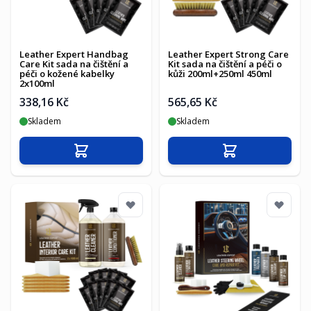
Leather Expert Handbag
Leather Expert Strong Care
Care Kit sada na čištění a
Kit sada na čištění a péči o
péči o kožené kabelky
kůži 200ml+250ml 450ml
2x100ml
338,16 Kč
565,65 Kč
Skladem
Skladem
Přidat do košíku
Přidat do košíku