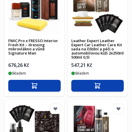
FMIC.Pro x FRESSO Interior
Leather Expert Leather
Fresh Kit – dressing
Expert Car Leather Care Kit
mikrovlákno a vůně
sada na čištění a péči o
Signature Man
automobilovou kůži 2x250ml
500ml 0,5l
676,26 Kč
547,21 Kč
Skladem
Skladem
Přidat do košíku
Přidat do košíku