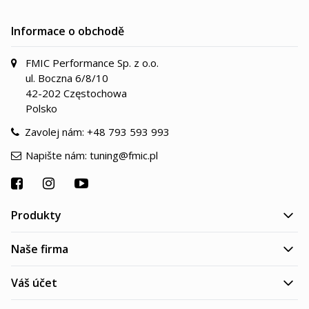
Informace o obchodě
FMIC Performance Sp. z o.o.
ul. Boczna 6/8/10
42-202 Częstochowa
Polsko
Zavolej nám:
+48 793 593 993
Napište nám:
tuning@fmic.pl
Produkty
Naše firma
Váš účet