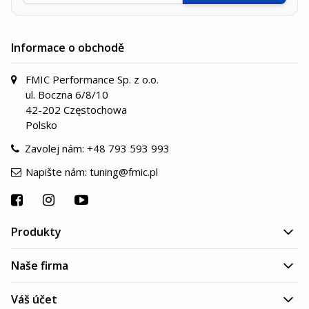
Informace o obchodě
FMIC Performance Sp. z o.o.
ul. Boczna 6/8/10
42-202 Częstochowa
Polsko
Zavolej nám:
+48 793 593 993
Napište nám:
tuning@fmic.pl
Produkty
Naše firma
Váš účet