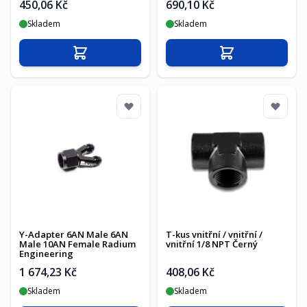
450,06 Kč
690,10 Kč
Skladem
Skladem
Přidat do košíku
Přidat do košíku
Y-Adapter 6AN Male 6AN
T-kus vnitřní / vnitřní /
Male 10AN Female Radium
vnitřní 1/8 NPT Černý
Engineering
1 674,23 Kč
408,06 Kč
Skladem
Skladem