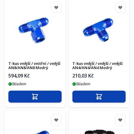
T-kus vnější / vnitřní / vnější
T-kus vnější / vnější / vnější
AN8/AN8/AN8 Modrý
AN4/AN4/AN4 Modrý
594,09 Kč
210,03 Kč
Skladem
Skladem
Přidat do košíku
Přidat do košíku