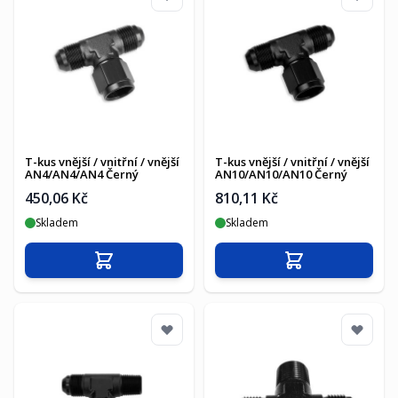
T-kus vnější / vnitřní / vnější
T-kus vnější / vnitřní / vnější
AN4/AN4/AN4 Černý
AN10/AN10/AN10 Černý
450,06 Kč
810,11 Kč
Skladem
Skladem
Přidat do košíku
Přidat do košíku