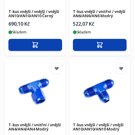
T-kus vnější / vnější / vnější
T-kus vnější / vnitřní / vnější
AN10/AN10/AN10 Černý
AN6/AN6/AN6 Modrý
690,10 Kč
522,07 Kč
Skladem
Skladem
Přidat do košíku
Přidat do košíku
T-kus vnější / vnitřní / vnější
T-kus vnější / vnější / vnější
AN4/AN4/AN4 Modrý
AN10/AN10/AN10 Modrý