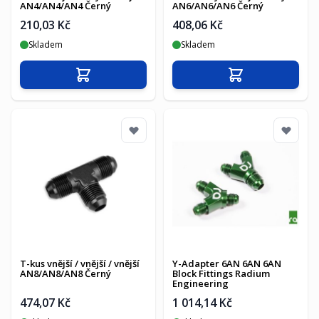
AN4/AN4/AN4 Černý
AN6/AN6/AN6 Černý
210,03 Kč
408,06 Kč
Skladem
Skladem
Přidat do košíku
Přidat do košíku
T-kus vnější / vnější / vnější
Y-Adapter 6AN 6AN 6AN
AN8/AN8/AN8 Černý
Block Fittings Radium
Engineering
474,07 Kč
1 014,14 Kč