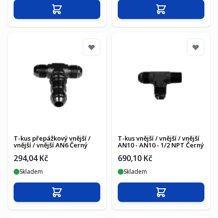
Přidat do košíku
Přidat do košíku
T-kus přepážkový vnější /
T-kus vnější / vnější / vnější
vnější / vnější AN6 Černý
AN10 - AN10 - 1/2 NPT Černý
294,04 Kč
690,10 Kč
Skladem
Skladem
Přidat do košíku
Přidat do košíku