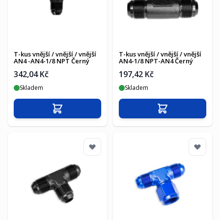
T-kus vnější / vnější / vnější
T-kus vnější / vnější / vnější
AN4 -AN4-1/8 NPT Černý
AN4-1/8 NPT-AN4 Černý
342,04 Kč
197,42 Kč
Skladem
Skladem
Přidat do košíku
Přidat do košíku