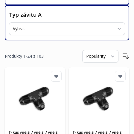
Typ závitu A
Produkty
1
-
24
z
103
Se
T-kus vnější / vnější / vnější
T-kus vnější / vnější / vnější