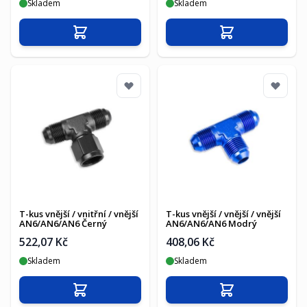
Skladem
Skladem
Přidat do košíku
Přidat do košíku
T-kus vnější / vnitřní / vnější
T-kus vnější / vnější / vnější
AN6/AN6/AN6 Černý
AN6/AN6/AN6 Modrý
522,07 Kč
408,06 Kč
Skladem
Skladem
Přidat do košíku
Přidat do košíku