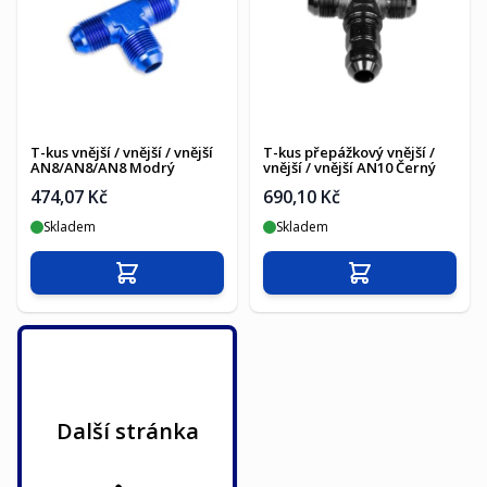
T-kus vnější / vnější / vnější
T-kus přepážkový vnější /
AN8/AN8/AN8 Modrý
vnější / vnější AN10 Černý
474,07 Kč
690,10 Kč
Skladem
Skladem
Přidat do košíku
Přidat do košíku
Další stránka