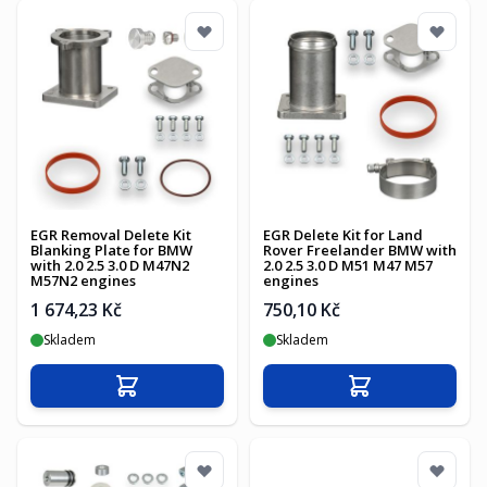
EGR Removal Delete Kit
EGR Delete Kit for Land
Blanking Plate for BMW
Rover Freelander BMW with
with 2.0 2.5 3.0 D M47N2
2.0 2.5 3.0 D M51 M47 M57
M57N2 engines
engines
1 674,23 Kč
750,10 Kč
Skladem
Skladem
Přidat do košíku
Přidat do košíku