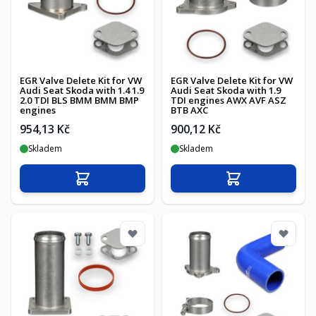
EGR Valve Delete Kit for VW
EGR Valve Delete Kit for VW
Audi Seat Skoda with 1.4 1.9
Audi Seat Skoda with 1.9
2.0 TDI BLS BMM BMM BMP
TDI engines AWX AVF ASZ
engines
BTB AXC
954,13 Kč
900,12 Kč
Skladem
Skladem
Přidat do košíku
Přidat do košíku