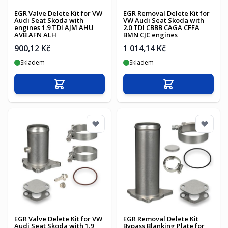
EGR Valve Delete Kit for VW
EGR Removal Delete Kit for
Audi Seat Skoda with
VW Audi Seat Skoda with
engines 1.9 TDI AJM AHU
2.0 TDI CBBB CAGA CFFA
AVB AFN ALH
BMN CJC engines
900,12 Kč
1 014,14 Kč
Skladem
Skladem
Přidat do košíku
Přidat do košíku
EGR Valve Delete Kit for VW
EGR Removal Delete Kit
Audi Seat Skoda with 1.9
Bypass Blanking Plate for