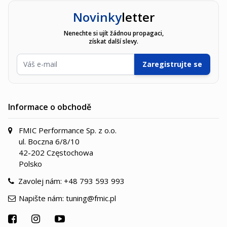
Novinky
letter
Nenechte si ujít žádnou propagaci,
získat další slevy.
E-mailová adresa
Zaregistrujte se
Informace o obchodě
FMIC Performance Sp. z o.o.
ul. Boczna 6/8/10
42-202 Częstochowa
Polsko
Zavolej nám:
+48 793 593 993
Napište nám:
tuning@fmic.pl