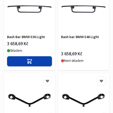
Bash Bar BMW E36 Light
Bash bar BMW E46 Light
3 658,69 Kč
Skladem
3 658,69 Kč
Není skladem
Přidat do košíku