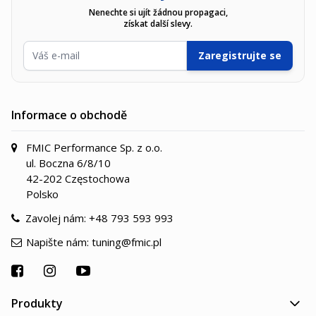
Nenechte si ujít žádnou propagaci,
získat další slevy.
E-mailová adresa
Zaregistrujte se
Informace o obchodě
FMIC Performance Sp. z o.o.
ul. Boczna 6/8/10
42-202 Częstochowa
Polsko
Zavolej nám:
+48 793 593 993
Napište nám:
tuning@fmic.pl
Produkty