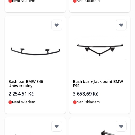
Není skladem
Není skladem
Bash bar BMW E46
Bash bar + Jack point BMW
Uniwersalny
E92
2 254,51 Kč
3 658,69 Kč
Není skladem
Není skladem