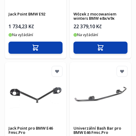
Jack Point BMW E92
Wózek z mocowaniem
winters BMW e8x/e9x
1 734,23 Kč
22 379,10 Kč
Na vyžádání
Na vyžádání
Přidat do košíku
Přidat do košíku
Jack Point pro BMW E46
Univerzální Bash Bar pro
Fmic.Pro
BMW E46 Fmic.Pro