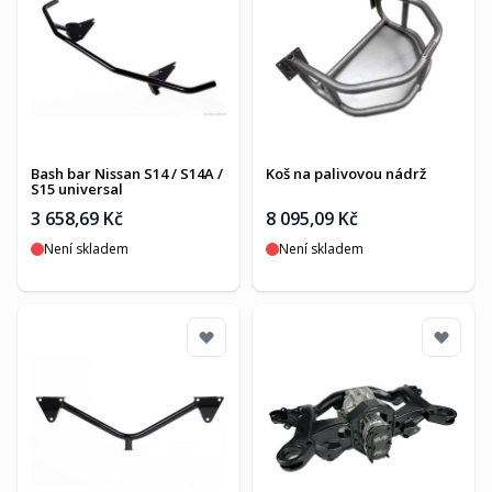
Bash bar Nissan S14 / S14A /
Koš na palivovou nádrž
S15 universal
3 658,69 Kč
8 095,09 Kč
Není skladem
Není skladem