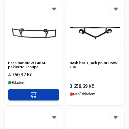
Bash bar BMW E46 M-
Bash bar + jack point BMW
pakiet/M3 coupe
E36
4 760,32 Kč
Skladem
3 658,69 Kč
Není skladem
Přidat do košíku