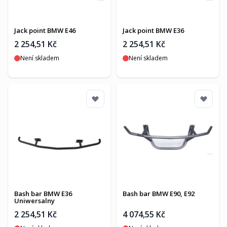
Jack point BMW E46
Jack point BMW E36
2 254,51 Kč
2 254,51 Kč
Není skladem
Není skladem
Bash bar BMW E36
Bash bar BMW E90, E92
Uniwersalny
2 254,51 Kč
4 074,55 Kč