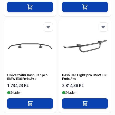
Přidat do košíku
Přidat do košíku
Univerzální Bash Bar pro
Bash Bar Light pro BMW E36
BMW E36 Fmic.Pro
Fmic.Pro
1 734,23 Kč
2 814,38 Kč
Skladem
Skladem
Přidat do košíku
Přidat do košíku