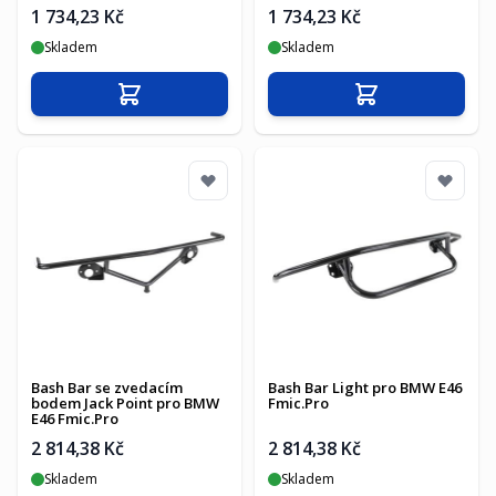
1 734,23 Kč
1 734,23 Kč
Skladem
Skladem
Přidat do košíku
Přidat do košíku
Bash Bar se zvedacím
Bash Bar Light pro BMW E46
bodem Jack Point pro BMW
Fmic.Pro
E46 Fmic.Pro
2 814,38 Kč
2 814,38 Kč
Skladem
Skladem