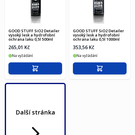
GOOD STUFF SiO2 Detailer
GOOD STUFF SiO2 Detailer
vysoký lesk a hydrofobní
vysoký lesk a hydrofobní
ochrana laku 0,5l 500ml
ochrana laku 0,5l 1000ml
265,01 Kč
353,56 Kč
Na vyžádání
Na vyžádání
Přidat do košíku
Přidat do košíku
Další stránka