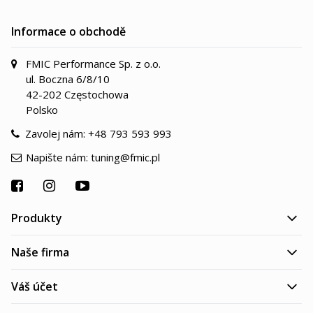
Informace o obchodě
FMIC Performance Sp. z o.o.
ul. Boczna 6/8/10
42-202 Częstochowa
Polsko
Zavolej nám:
+48 793 593 993
Napište nám:
tuning@fmic.pl
Produkty
Naše firma
Váš účet