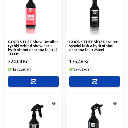
GOOD STUFF Show Detailer
GOOD STUFF SiO2 Detailer
rychlý vzhled show car a
vysoký lesk a hydrofobní
hydrofobní ochrana laku 1l
ochrana laku 250ml
1000ml
324,04 Kč
176,48 Kč
Na vyžádání
Na vyžádání
Přidat do košíku
Přidat do košíku