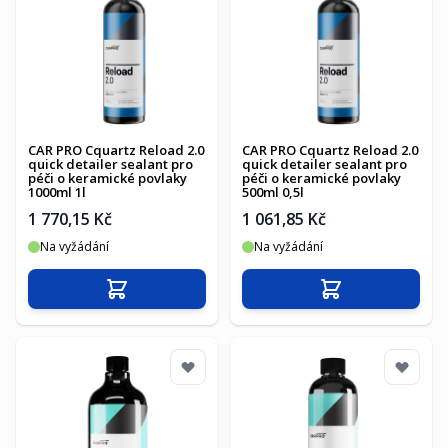
CAR PRO Cquartz Reload 2.0
CAR PRO Cquartz Reload 2.0
quick detailer sealant pro
quick detailer sealant pro
péči o keramické povlaky
péči o keramické povlaky
1000ml 1l
500ml 0,5l
1 770,15 Kč
1 061,85 Kč
Na vyžádání
Na vyžádání
Přidat do košíku
Přidat do košíku