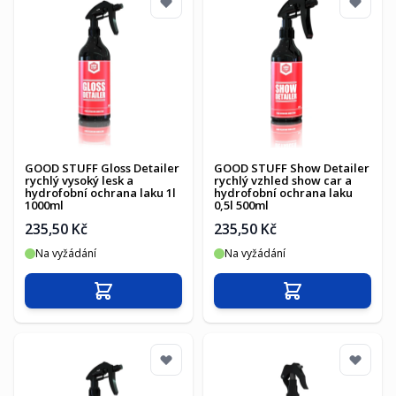
GOOD STUFF Gloss Detailer
GOOD STUFF Show Detailer
rychlý vysoký lesk a
rychlý vzhled show car a
hydrofobní ochrana laku 1l
hydrofobní ochrana laku
1000ml
0,5l 500ml
235,50 Kč
235,50 Kč
Na vyžádání
Na vyžádání
Přidat do košíku
Přidat do košíku