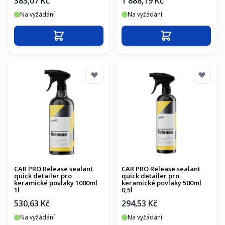
383,07 Kč
1 888,19 Kč
Na vyžádání
Na vyžádání
Přidat do košíku
Přidat do košíku
CAR PRO Release sealant
CAR PRO Release sealant
quick detailer pro
quick detailer pro
keramické povlaky 1000ml
keramické povlaky 500ml
1l
0,5l
530,63 Kč
294,53 Kč
Na vyžádání
Na vyžádání