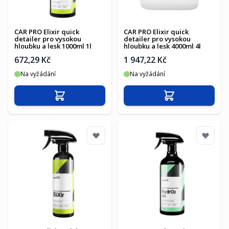
CAR PRO Elixir quick
CAR PRO Elixir quick
detailer pro vysokou
detailer pro vysokou
hloubku a lesk 1000ml 1l
hloubku a lesk 4000ml 4l
672,29 Kč
1 947,22 Kč
Na vyžádání
Na vyžádání
Přidat do košíku
Přidat do košíku