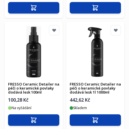
Přidat do košíku
Přidat do košíku
FRESSO Ceramic Detailer na
FRESSO Ceramic Detailer na
péči o keramické povlaky
péči o keramické povlaky
dodává lesk 100ml
dodává lesk 1l 1000ml
100,28 Kč
442,62 Kč
Na vyžádání
Skladem
Přidat do košíku
Přidat do košíku