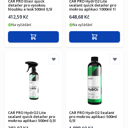
CAR PRO Elixir quick
CAR PRO HydrO2 Lite
detailer pro vysokou
sealant quick detailer pro
hloubku a lesk 500ml 0,5l
mokrou aplikaci 1000ml 1l
412,59 Kč
648,68 Kč
Na vyžádání
Na vyžádání
Přidat do košíku
Přidat do košíku
CAR PRO HydrO2 Lite
CAR PRO HydrO2 Sealant
sealant quick detailer pro
pro mokrou aplikaci 500ml
mokrou aplikaci 500ml 0,5l
0,5l