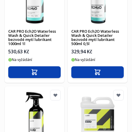
CAR PRO Ech2O Waterless
CAR PRO Ech2O Waterless
Wash & Quick Detailer
Wash & Quick Detailer
bezvodé mytí lubrikant
bezvodé mytí lubrikant
1000ml 1l
500ml 0,5l
530,63 Kč
329,94 Kč
Na vyžádání
Na vyžádání
Přidat do košíku
Přidat do košíku