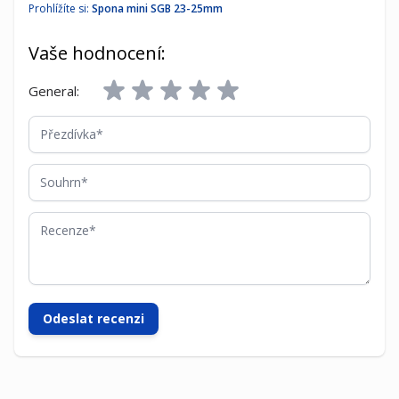
Prohlížíte si:
Spona mini SGB 23-25mm
Vaše hodnocení:
General:
Přezdívka
Souhrn
Recenze
Odeslat recenzi