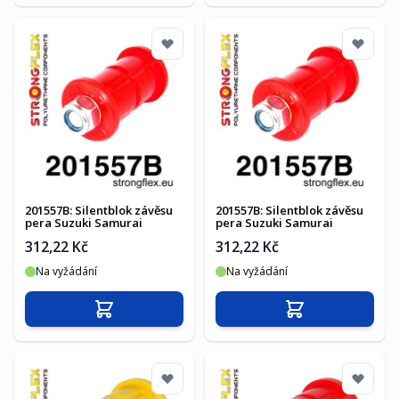
201557B: Silentblok závěsu
201557B: Silentblok závěsu
pera Suzuki Samurai
pera Suzuki Samurai
312,22 Kč
312,22 Kč
Na vyžádání
Na vyžádání
Přidat do košíku
Přidat do košíku