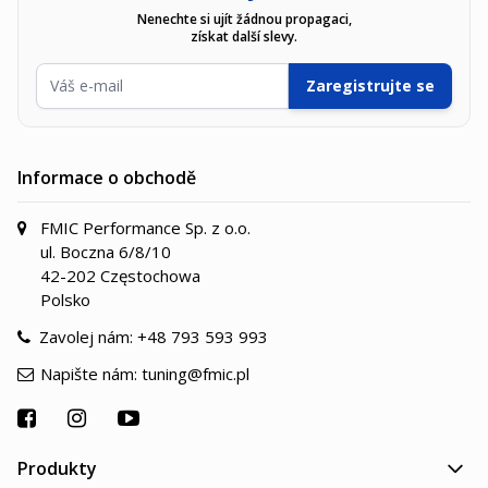
Nenechte si ujít žádnou propagaci,
získat další slevy.
E-mailová adresa
Zaregistrujte se
Informace o obchodě
FMIC Performance Sp. z o.o.
ul. Boczna 6/8/10
42-202 Częstochowa
Polsko
Zavolej nám:
+48 793 593 993
Napište nám:
tuning@fmic.pl
Produkty