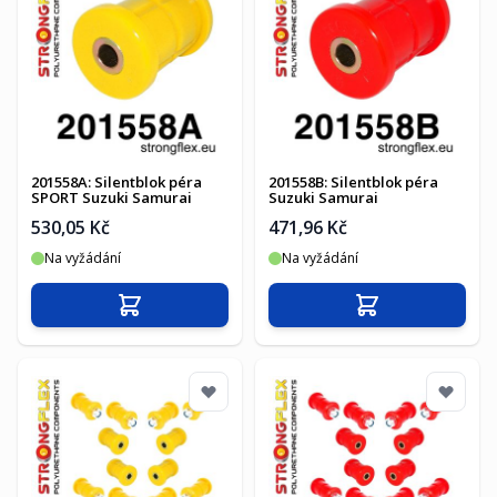
201558A: Silentblok péra
201558B: Silentblok péra
SPORT Suzuki Samurai
Suzuki Samurai
530,05 Kč
471,96 Kč
Na vyžádání
Na vyžádání
Přidat do košíku
Přidat do košíku