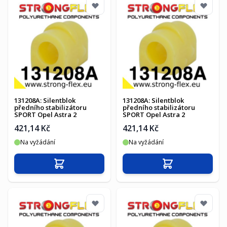
131208A: Silentblok
131208A: Silentblok
předního stabilizátoru
předního stabilizátoru
SPORT Opel Astra 2
SPORT Opel Astra 2
421,14 Kč
421,14 Kč
Na vyžádání
Na vyžádání
Přidat do košíku
Přidat do košíku