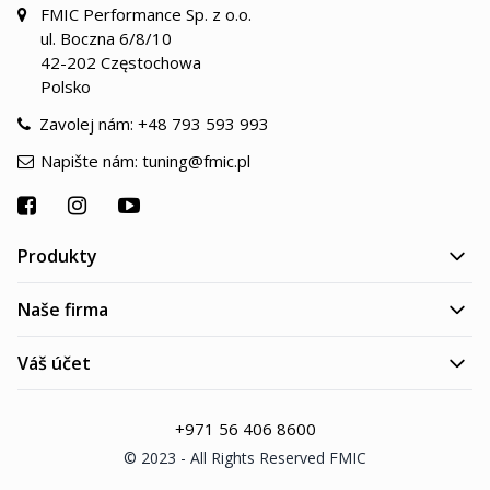
FMIC Performance Sp. z o.o.
ul. Boczna 6/8/10
42-202 Częstochowa
Polsko
Zavolej nám:
+48 793 593 993
Napište nám:
tuning@fmic.pl
Produkty
Naše firma
Váš účet
+971 56 406 8600
© 2023 - All Rights Reserved FMIC