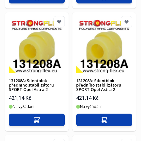
131208A: Silentblok
131208A: Silentblok
předního stabilizátoru
předního stabilizátoru
SPORT Opel Astra 2
SPORT Opel Astra 2
421,14 Kč
421,14 Kč
Na vyžádání
Na vyžádání
Přidat do košíku
Přidat do košíku