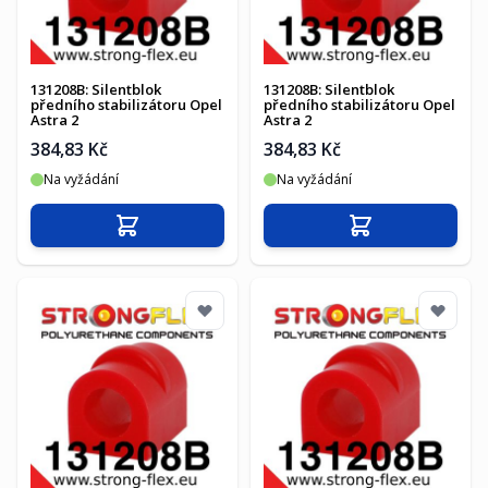
131208B: Silentblok
131208B: Silentblok
předního stabilizátoru Opel
předního stabilizátoru Opel
Astra 2
Astra 2
384,83 Kč
384,83 Kč
Na vyžádání
Na vyžádání
Přidat do košíku
Přidat do košíku