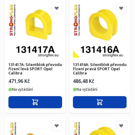
131417A: Silentblok převodu
131416A: Silentblok převodu
řízení levá SPORT Opel
řízení pravá SPORT Opel
Calibra
Calibra
471,96 Kč
486,48 Kč
Na vyžádání
Na vyžádání
Přidat do košíku
Přidat do košíku