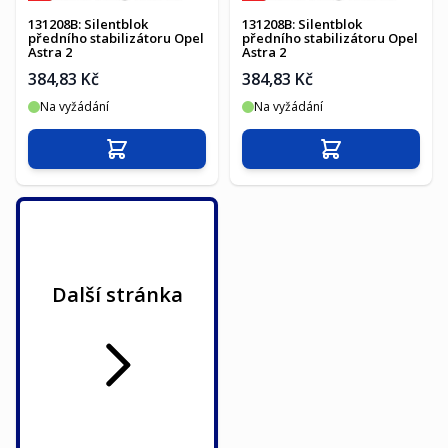
131208B: Silentblok
131208B: Silentblok
předního stabilizátoru Opel
předního stabilizátoru Opel
Astra 2
Astra 2
384,83 Kč
384,83 Kč
Na vyžádání
Na vyžádání
Přidat do košíku
Přidat do košíku
Další stránka