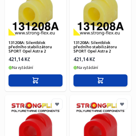
131208A: Silentblok
131208A: Silentblok
předního stabilizátoru
předního stabilizátoru
SPORT Opel Astra 2
SPORT Opel Astra 2
421,14 Kč
421,14 Kč
Na vyžádání
Na vyžádání
Přidat do košíku
Přidat do košíku