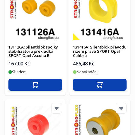
131126A: Silentblok spojky
131416A: Silentblok převodu
stabilizátoru překládka
řízení pravá SPORT Opel
SPORT Opel Ascona B
Calibra
167,00 Kč
486,48 Kč
Skladem
Na vyžádání
Přidat do košíku
Přidat do košíku