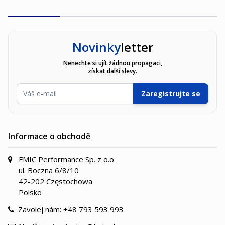
Novinky
letter
Nenechte si ujít žádnou propagaci,
získat další slevy.
E-mailová adresa
Zaregistrujte se
Informace o obchodě
FMIC Performance Sp. z o.o.
ul. Boczna 6/8/10
42-202 Częstochowa
Polsko
Zavolej nám:
+48 793 593 993