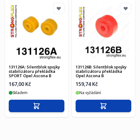
131126A: Silentblok spojky
131126B: Silentblok spojky
stabilizátoru překládka
stabilizátoru překládka
SPORT Opel Ascona B
Opel Ascona B
167,00 Kč
159,74 Kč
Skladem
Na vyžádání
Přidat do košíku
Přidat do košíku