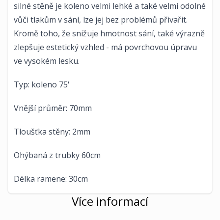
silné stěně je koleno velmi lehké a také velmi odolné
vůči tlakům v sání, lze jej bez problémů přivařit.
Kromě toho, že snižuje hmotnost sání, také výrazně
zlepšuje estetický vzhled - má povrchovou úpravu
ve vysokém lesku.
Typ: koleno 75'
Vnější průměr: 70mm
Tloušťka stěny: 2mm
Ohýbaná z trubky 60cm
Délka ramene: 30cm
Více informací