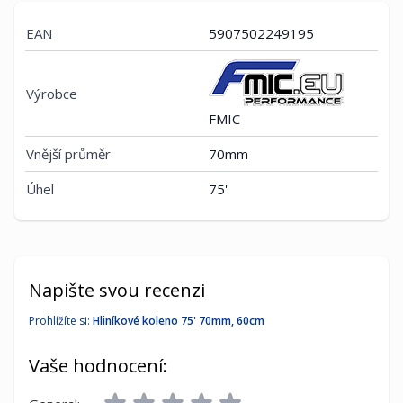
EAN
5907502249195
Výrobce
FMIC
Vnější průměr
70mm
Úhel
75'
Napište svou recenzi
Prohlížíte si:
Hliníkové koleno 75' 70mm, 60cm
Vaše hodnocení: