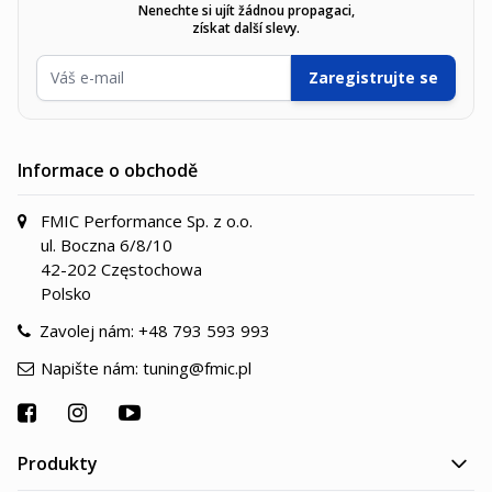
Nenechte si ujít žádnou propagaci,
získat další slevy.
E-mailová adresa
Zaregistrujte se
Informace o obchodě
FMIC Performance Sp. z o.o.
ul. Boczna 6/8/10
42-202 Częstochowa
Polsko
Zavolej nám:
+48 793 593 993
Napište nám:
tuning@fmic.pl
Produkty