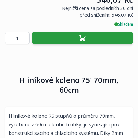
Nejnižší cena za posledních 30 dní
před snížením:
546,07 Kč
Skladem
Množství
Hliníkové koleno 75' 70mm,
60cm
Hliníkové koleno 75 stupňů o průměru 70mm,
vyrobené z 60cm dlouhé trubky, je vynikající pro
konstrukci sacího a chladicího systému. Díky 2mm