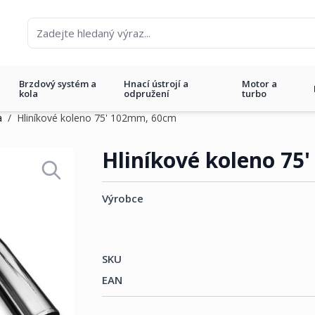
Brzdový systém a
Hnací ústrojí a
Motor a
kola
odpružení
turbo
a
/
Hliníkové koleno 75' 102mm, 60cm
 60cm
Hliníkové koleno 75
Výrobce
SKU
EAN