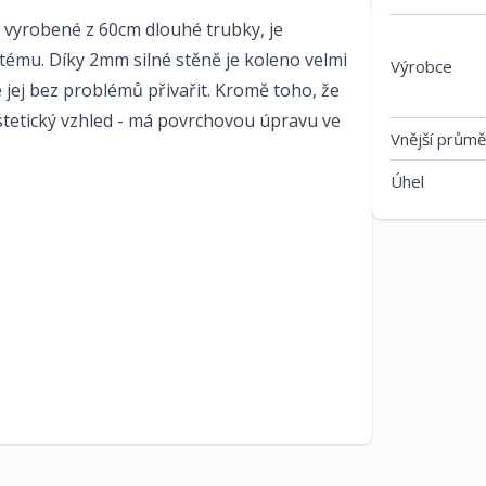
vyrobené z 60cm dlouhé trubky, je
ystému. Díky 2mm silné stěně je koleno velmi
Výrobce
e jej bez problémů přivařit. Kromě toho, že
stetický vzhled - má povrchovou úpravu ve
Vnější průmě
Úhel