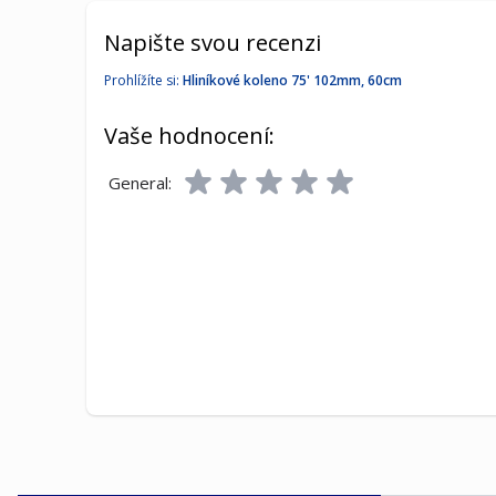
Napište svou recenzi
Prohlížíte si:
Hliníkové koleno 75' 102mm, 60cm
Vaše hodnocení:
General: