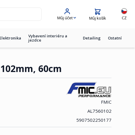
Jazyk
Můj účet
CZ
Můj košík
Vybavení interiéru a
Elektronika
Detailing
Ostatní
jezdce
' 102mm, 60cm
FMIC
AL7560102
5907502250177