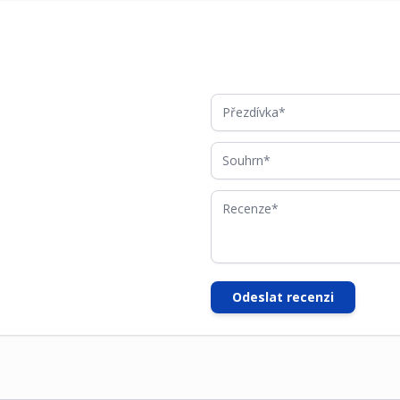
Přezdívka
Souhrn
Recenze
Odeslat recenzi