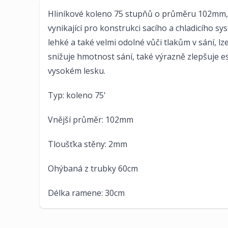
Hliníkové koleno 75 stupňů o průměru 102mm, 
vynikající pro konstrukci sacího a chladicího s
lehké a také velmi odolné vůči tlakům v sání, lz
snižuje hmotnost sání, také výrazně zlepšuje e
vysokém lesku.
Typ: koleno 75'
Vnější průměr: 102mm
Tloušťka stěny: 2mm
Ohýbaná z trubky 60cm
Délka ramene: 30cm