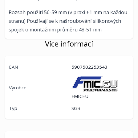
Rozsah použití 56-59 mm (v praxi +1 mm na každou
stranu) Používají se k našroubování silikonových
spojek o montážním průměru 48-51 mm
Více informací
EAN
5907502253543
Výrobce
FMICEU
Typ
SGB