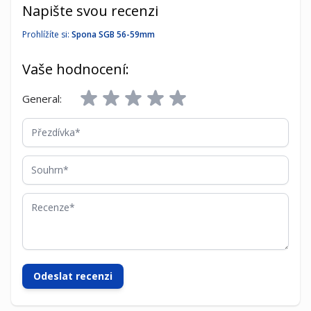
Napište svou recenzi
Prohlížíte si:
Spona SGB 56-59mm
Vaše hodnocení:
General:
Přezdívka
Souhrn
Recenze
Odeslat recenzi