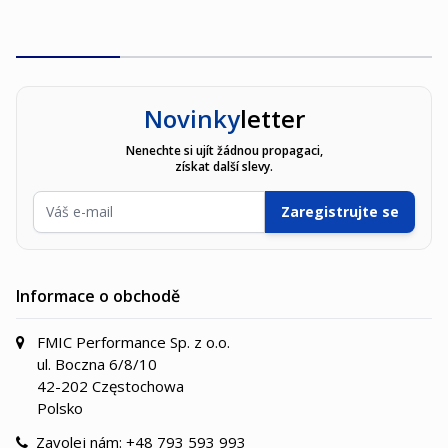
Novinky
letter
Nenechte si ujít žádnou propagaci,
získat další slevy.
E-mailová adresa
Zaregistrujte se
Informace o obchodě
FMIC Performance Sp. z o.o.
ul. Boczna 6/8/10
42-202 Częstochowa
Polsko
Zavolej nám:
+48 793 593 993