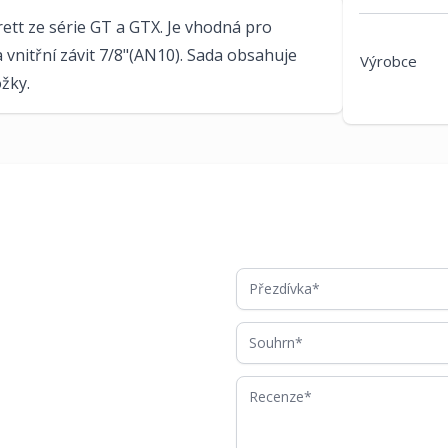
tt ze série GT a GTX. Je vhodná pro
 vnitřní závit 7/8"(AN10). Sada obsahuje
Výrobce
žky.
Přezdívka
Souhrn
Recenze