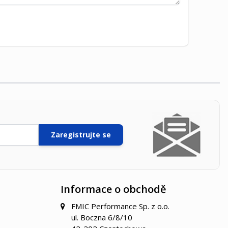
Zaregistrujte se
Informace o obchodě
FMIC Performance Sp. z o.o.
ul. Boczna 6/8/10