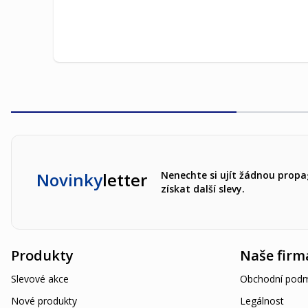
Novinky
letter
Nenechte si ujít žádnou propa
získat další slevy.
Produkty
Naše firm
Slevové akce
Obchodní podm
Nové produkty
Legálnost