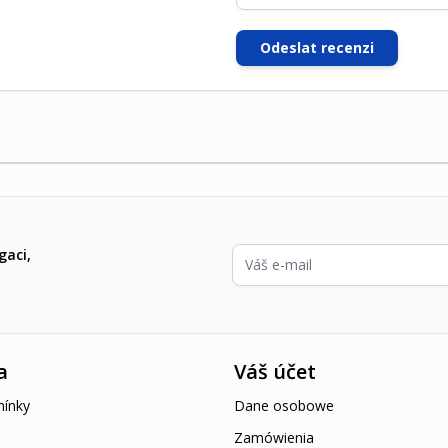
Odeslat recenzi
E-mailová adresa
gaci,
a
Váš účet
ínky
Dane osobowe
Zamówienia