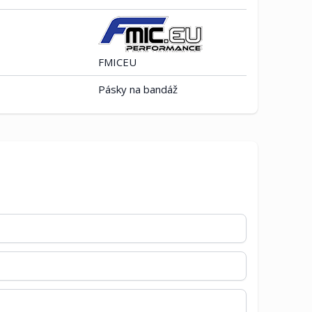
FMICEU
Pásky na bandáž