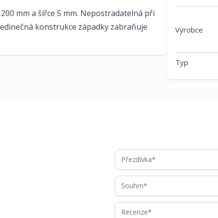
 200 mm a šířce 5 mm. Nepostradatelná při
 Jedinečná konstrukce západky zabraňuje
Výrobce
Typ
Přezdívka
Souhrn
Recenze