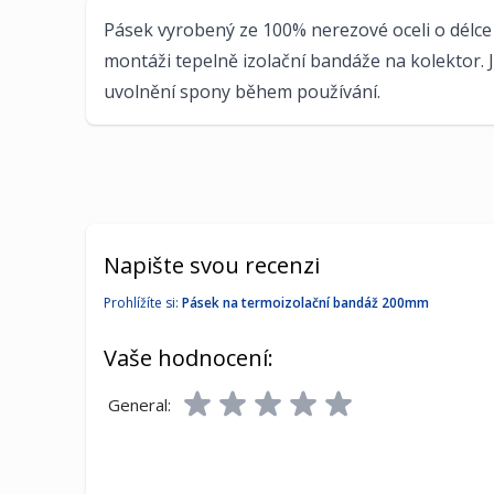
Pásek vyrobený ze 100% nerezové oceli o délce
montáži tepelně izolační bandáže na kolektor.
uvolnění spony během používání.
Napište svou recenzi
Prohlížíte si:
Pásek na termoizolační bandáž 200mm
Vaše hodnocení:
General: