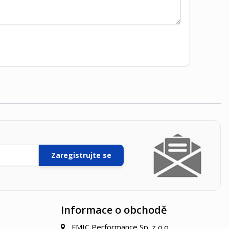
Zaregistrujte se
Informace o obchodě
FMIC Performance Sp. z o.o.