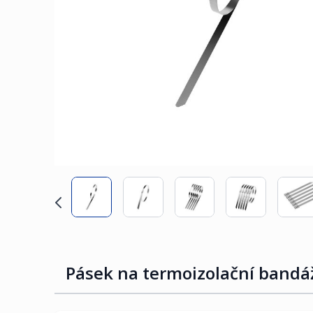
Pásek na termoizolační band