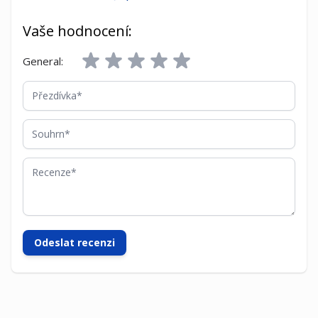
Vaše hodnocení:
General:
Přezdívka
Souhrn
Recenze
Odeslat recenzi