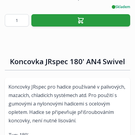
Skladem
Množství
Koncovka JRspec 180' AN4 Swivel
Koncovky JRspec pro hadice používané v palivových,
mazacích, chladicích systémech atd. Pro použití s
gumovými a nylonovými hadicemi s ocelovým
opletem. Hadice se připevňuje přišroubováním
koncovky, není nutné lisování.