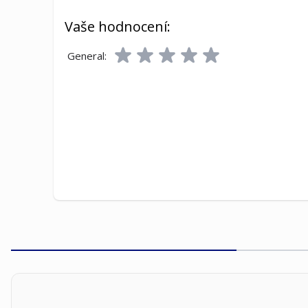
Vaše hodnocení:
General: