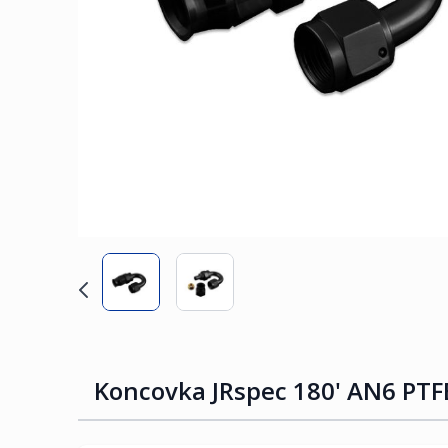
Koncovka JRspec 180' AN6 PTF