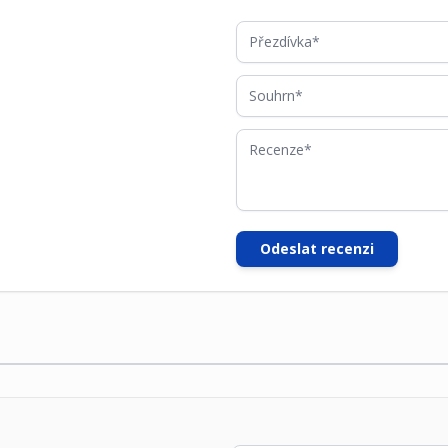
Přezdívka
Souhrn
Recenze
Odeslat recenzi