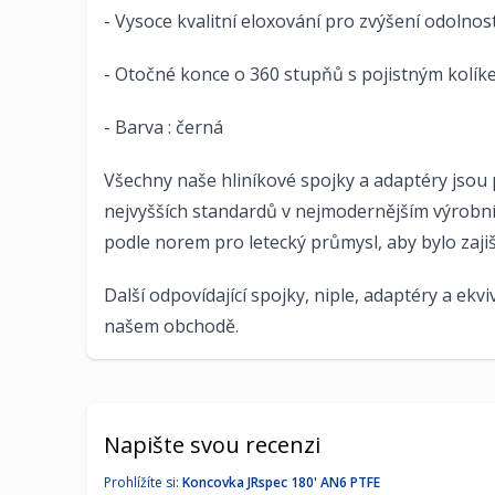
- Vysoce kvalitní eloxování pro zvýšení odolnos
- Otočné konce o 360 stupňů s pojistným kolí
- Barva : černá
Všechny naše hliníkové spojky a adaptéry jsou
nejvyšších standardů v nejmodernějším výrobn
podle norem pro letecký průmysl, aby bylo zaji
Další odpovídající spojky, niple, adaptéry a ekv
našem obchodě.
Napište svou recenzi
Prohlížíte si:
Koncovka JRspec 180' AN6 PTFE