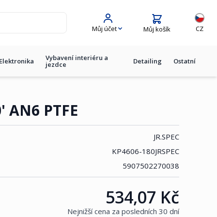
Jazyk
Můj účet
CZ
Můj košík
Vybavení interiéru a
Elektronika
Detailing
Ostatní
jezdce
0' AN6 PTFE
JR.SPEC
KP4606-180JRSPEC
5907502270038
534,07 Kč
Cena:
Nejnižší cena za posledních 30 dní