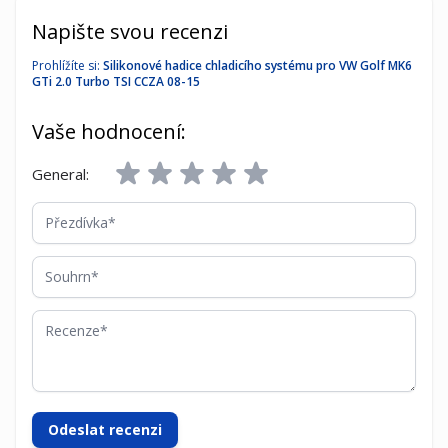
Napište svou recenzi
Prohlížíte si:
Silikonové hadice chladicího systému pro VW Golf MK6
GTi 2.0 Turbo TSI CCZA 08-15
Vaše hodnocení:
General:
Přezdívka
Souhrn
Recenze
Odeslat recenzi