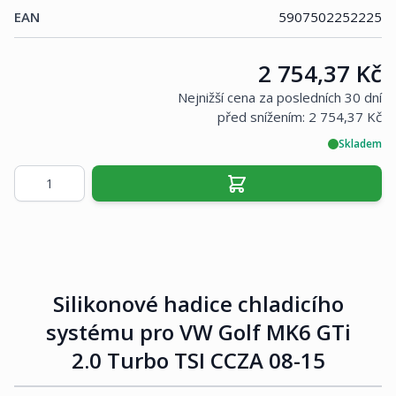
EAN
5907502252225
Cena:
2 754,37 Kč
Nejnižší cena za posledních 30 dní
před snížením:
2 754,37 Kč
Skladem
Množství
Silikonové hadice chladicího
systému pro VW Golf MK6 GTi
2.0 Turbo TSI CCZA 08-15