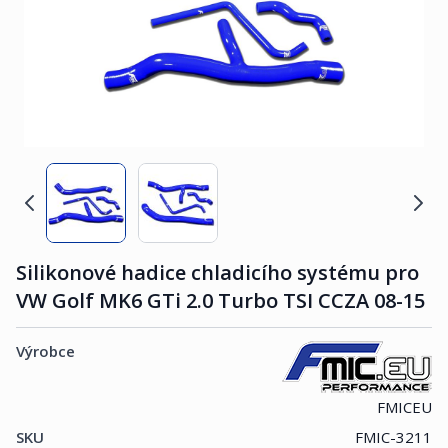
Silikonové hadice chladicího systému pro
VW Golf MK6 GTi 2.0 Turbo TSI CCZA 08-15
Výrobce
FMICEU
SKU
FMIC-3211