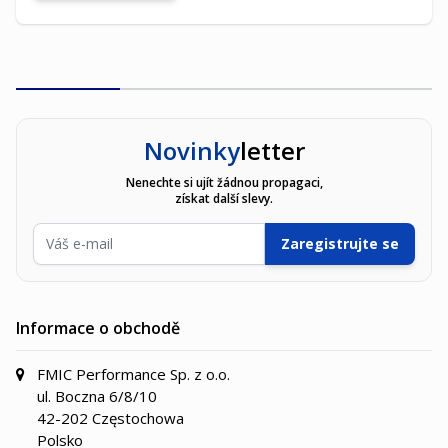
Novinky
letter
Nenechte si ujít žádnou propagaci,
získat další slevy.
E-mailová adresa
Zaregistrujte se
Informace o obchodě
FMIC Performance Sp. z o.o.
ul. Boczna 6/8/10
42-202 Częstochowa
Polsko