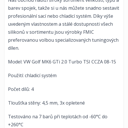
Náš obchod nabízí široký sortiment velikostí, typů a
barev spojek, takže si u nás můžete snadno sestavit
profesionální sací nebo chladicí systém. Díky výše
uvedeným vlastnostem a stálé dostupnosti všech
silikonů v sortimentu jsou výrobky FMIC
preferovanou volbou specializovaných tuningových
dílen.
Model: VW Golf MK6 GTi 2.0 Turbo TSI CCZA 08-15
Použití: chladicí systém
Počet dílů: 4
Tloušťka stěny: 4,5 mm, 3x opletené
Testováno na 7 barů při teplotách od -60°C do
+260°C