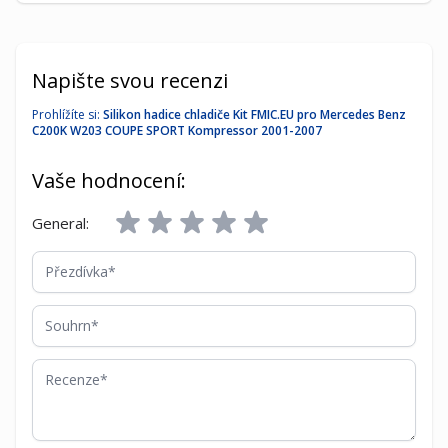
Napište svou recenzi
Prohlížíte si:
Silikon hadice chladiče Kit FMIC.EU pro Mercedes Benz
C200K W203 COUPE SPORT Kompressor 2001-2007
Vaše hodnocení:
General:
Přezdívka
Souhrn
Recenze