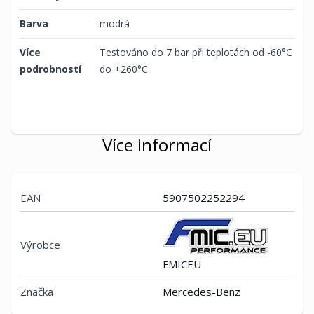
Barva
modrá
Více
Testováno do 7 bar při teplotách od -60°C
podrobností
do +260°C
Více informací
EAN
5907502252294
Výrobce
FMICEU
Značka
Mercedes-Benz