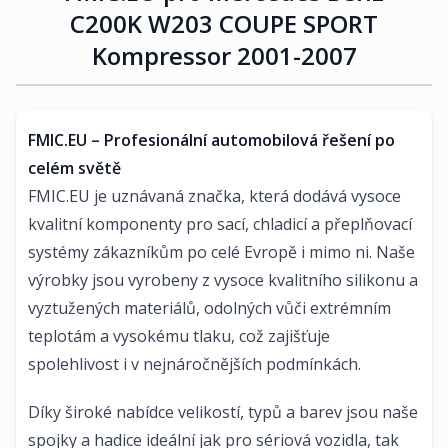
C200K W203 COUPE SPORT
Kompressor 2001-2007
FMIC.EU – Profesionální automobilová řešení po
celém světě
FMIC.EU je uznávaná značka, která dodává vysoce
kvalitní komponenty pro sací, chladicí a přeplňovací
systémy zákazníkům po celé Evropě i mimo ni. Naše
výrobky jsou vyrobeny z vysoce kvalitního silikonu a
vyztužených materiálů, odolných vůči extrémním
teplotám a vysokému tlaku, což zajišťuje
spolehlivost i v nejnáročnějších podmínkách.
Díky široké nabídce velikostí, typů a barev jsou naše
spojky a hadice ideální jak pro sériová vozidla, tak