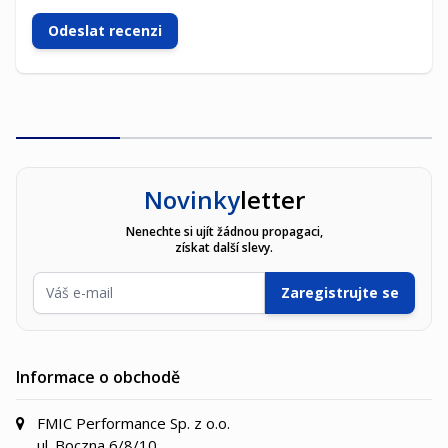
Odeslat recenzi
Novinky
letter
Nenechte si ujít žádnou propagaci,
získat další slevy.
E-mailová adresa
Zaregistrujte se
Informace o obchodě
FMIC Performance Sp. z o.o.
ul. Boczna 6/8/10