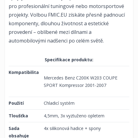
pro profesionální tuningové nebo motorsportové
projekty. Volbou FMIC.EU získáte přesně padnoucí
komponenty, dlouhou životnost a estetické
provedení – oblíbené mezi dílnami a
automobilovými nadšenci po celém světě.
Specifikace produktu:
Kompatibilita
Mercedes Benz C200K W203 COUPE
SPORT Kompressor 2001-2007
Použití
Chladicí systém
Tloušťka
4,5mm, 3x vyztuženo opletem
Sada
4x silikonová hadice + spony
obsahuje