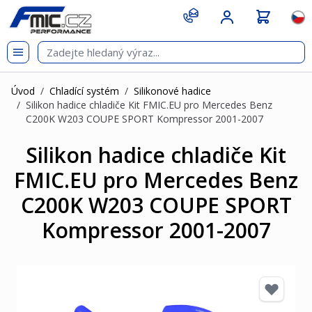
Přejít na obsah
git s
Jazy
Úvod
/
Chladící systém
/
Silikonové hadice
/
Silikon hadice chladiče Kit FMIC.EU pro Mercedes Benz
C200K W203 COUPE SPORT Kompressor 2001-2007
Silikon hadice chladiče Kit
FMIC.EU pro Mercedes Benz
C200K W203 COUPE SPORT
Kompressor 2001-2007