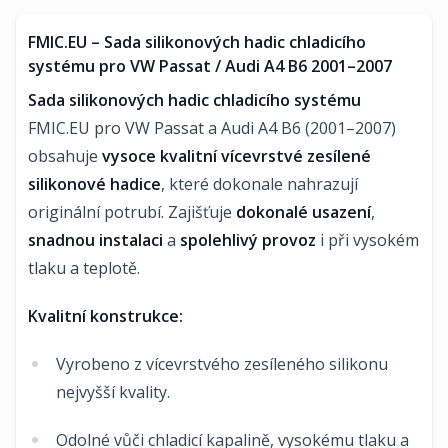
FMIC.EU – Sada silikonových hadic chladicího
systému pro VW Passat / Audi A4 B6 2001–2007
Sada silikonových hadic chladicího systému
FMIC.EU pro VW Passat a Audi A4 B6 (2001–2007)
obsahuje
vysoce kvalitní vícevrstvé zesílené
silikonové hadice
, které dokonale nahrazují
originální potrubí. Zajišťuje
dokonalé usazení
,
snadnou instalaci
a
spolehlivý provoz
i při vysokém
tlaku a teplotě.
Kvalitní konstrukce:
Vyrobeno z vícevrstvého zesíleného silikonu
nejvyšší kvality.
Odolné vůči chladicí kapalině, vysokému tlaku a