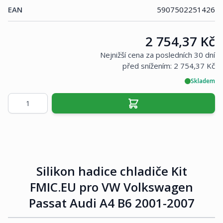
EAN
5907502251426
Cena:
2 754,37 Kč
Nejnižší cena za posledních 30 dní
před snížením:
2 754,37 Kč
Skladem
Množství
Silikon hadice chladiče Kit
FMIC.EU pro VW Volkswagen
Passat Audi A4 B6 2001-2007