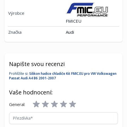
Výrobce
FMICEU
Značka
Audi
Napište svou recenzi
Prohlížíte si:
Silikon hadice chladiče Kit FMIC.EU pro VW Volkswagen
Passat Audi A4 B6 2001-2007
Vaše hodnocení:
General:
Přezdívka