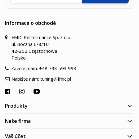
Informace o obchodě
FMIC Performance Sp. z o.o.
ul. Boczna 6/8/10
42-202 Częstochowa
Polsko
Zavolej nám:
+48 793 593 993
Napište nám:
tuning@fmic.pl
Produkty
Naše firma
Váš účet