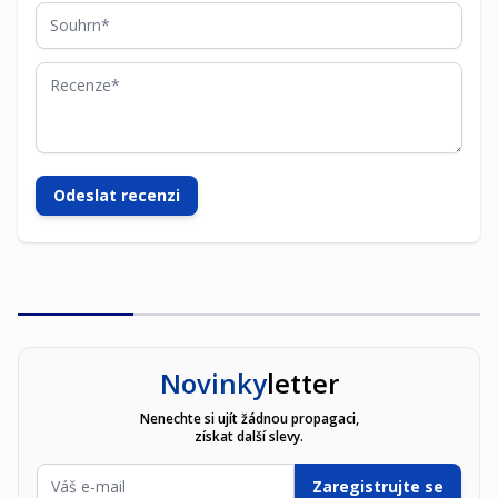
Souhrn
Recenze
Odeslat recenzi
Novinky
letter
Nenechte si ujít žádnou propagaci,
získat další slevy.
E-mailová adresa
Zaregistrujte se