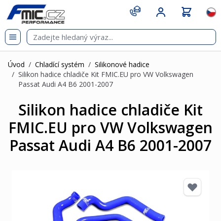
Přejít na obsah
git s
Jazy
Úvod
/
Chladící systém
/
Silikonové hadice
/
Silikon hadice chladiče Kit FMIC.EU pro VW Volkswagen
Passat Audi A4 B6 2001-2007
Silikon hadice chladiče Kit
FMIC.EU pro VW Volkswagen
Passat Audi A4 B6 2001-2007