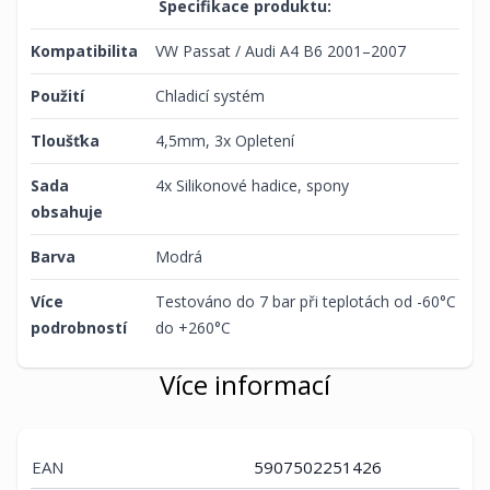
Specifikace produktu:
Kompatibilita
VW Passat / Audi A4 B6 2001–2007
Použití
Chladicí systém
Tloušťka
4,5mm, 3x Opletení
Sada
4x Silikonové hadice, spony
obsahuje
Barva
Modrá
Více
Testováno do 7 bar při teplotách od -60°C
podrobností
do +260°C
Více informací
EAN
5907502251426