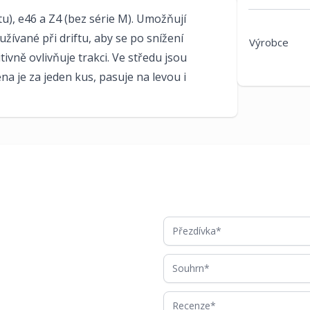
, e46 a Z4 (bez série M). Umožňují
žívané při driftu, aby se po snížení
Výrobce
ivně ovlivňuje trakci. Ve středu jsou
na je za jeden kus, pasuje na levou i
Přezdívka
Souhrn
Recenze