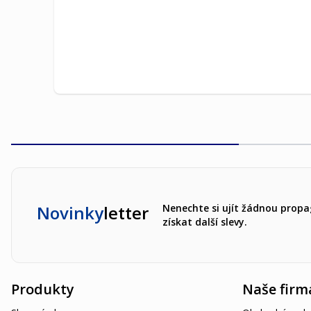
Novinky
letter
Nenechte si ujít žádnou propa
získat další slevy.
Produkty
Naše firm