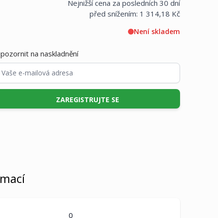
Nejnižší cena za posledních 30 dní
před snížením:
1 314,18 Kč
Není skladem
pozornit na naskladnění
ZAREGISTRUJTE SE
rmací
0