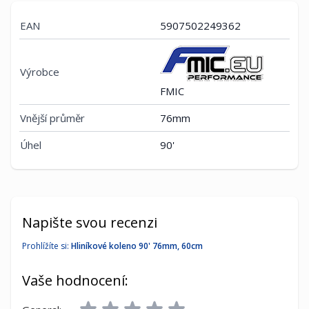
EAN
5907502249362
Výrobce
FMIC
Vnější průměr
76mm
Úhel
90'
Napište svou recenzi
Prohlížíte si:
Hliníkové koleno 90' 76mm, 60cm
Vaše hodnocení: