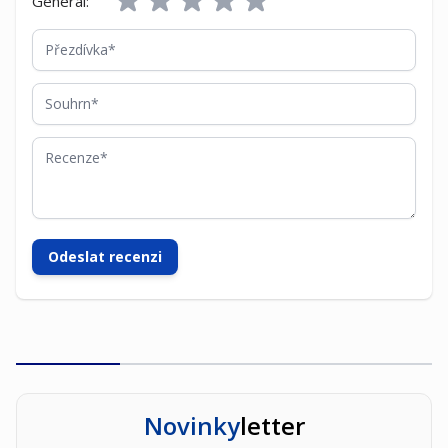
General:
Přezdívka
Souhrn
Recenze
Odeslat recenzi
Novinky
letter