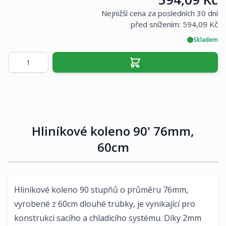
Nejnižší cena za posledních 30 dní
před snížením:
594,09 Kč
Skladem
Množství
Hliníkové koleno 90' 76mm,
60cm
Hliníkové koleno 90 stupňů o průměru 76mm,
vyrobené z 60cm dlouhé trubky, je vynikající pro
konstrukci sacího a chladicího systému. Díky 2mm