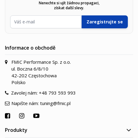
Nenechte si ujít žádnou propagaci,
získat další slevy.
E-mailová adresa
Zaregistrujte se
Informace o obchodě
FMIC Performance Sp. z o.o.
ul. Boczna 6/8/10
42-202 Częstochowa
Polsko
Zavolej nám:
+48 793 593 993
Napište nám:
tuning@fmic.pl
Produkty