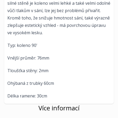
silné stěně je koleno velmi lehké a také velmi odolné
vůči tlakům v sání, lze jej bez problémů přivařit.
Kromě toho, že snižuje hmotnost sání, také výrazně
zlepšuje estetický vzhled - má povrchovou úpravu
ve vysokém lesku.
Typ: koleno 90'
Vnější průměr: 76mm
Tloušťka stěny: 2mm
Ohýbaná z trubky 60cm
Délka ramene: 30cm
Více informací