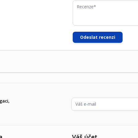
Recenze
Odeslat recenzi
E-mailová adresa
gaci,
a
Váš účet