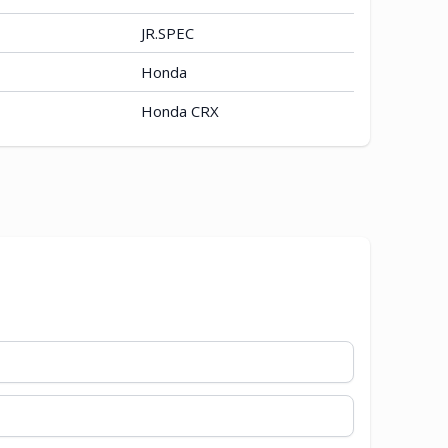
JR.SPEC
Honda
Honda CRX