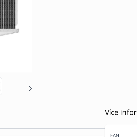
Více info
EAN