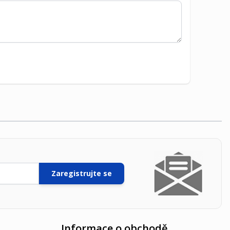
Zaregistrujte se
Informace o obchodě