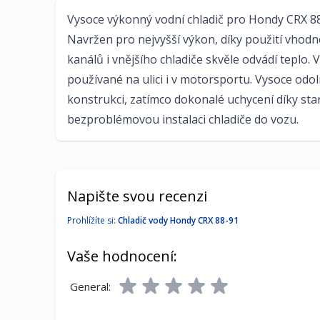
Vysoce výkonný vodní chladič pro Hondy CRX 8
Navržen pro nejvyšší výkon, díky použití vhodné
kanálů i vnějšího chladiče skvěle odvádí tepl
používané na ulici i v motorsportu. Vysoce odo
konstrukci, zatímco dokonalé uchycení díky s
bezproblémovou instalaci chladiče do vozu.
Napište svou recenzi
Prohlížíte si:
Chladič vody Hondy CRX 88-91
Vaše hodnocení:
General: