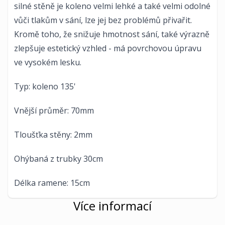
silné stěně je koleno velmi lehké a také velmi odolné
vůči tlakům v sání, lze jej bez problémů přivařit.
Kromě toho, že snižuje hmotnost sání, také výrazně
zlepšuje estetický vzhled - má povrchovou úpravu
ve vysokém lesku.
Typ: koleno 135'
Vnější průměr: 70mm
Tloušťka stěny: 2mm
Ohýbaná z trubky 30cm
Délka ramene: 15cm
Více informací