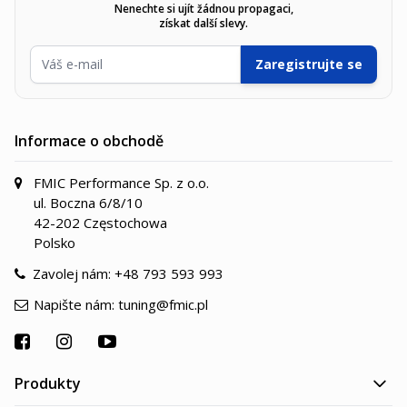
Nenechte si ujít žádnou propagaci,
získat další slevy.
E-mailová adresa
Zaregistrujte se
Informace o obchodě
FMIC Performance Sp. z o.o.
ul. Boczna 6/8/10
42-202 Częstochowa
Polsko
Zavolej nám:
+48 793 593 993
Napište nám:
tuning@fmic.pl
Produkty