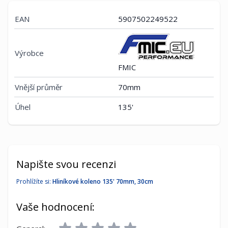
EAN
5907502249522
Výrobce
FMIC
Vnější průměr
70mm
Úhel
135'
Napište svou recenzi
Prohlížíte si:
Hliníkové koleno 135' 70mm, 30cm
Vaše hodnocení: