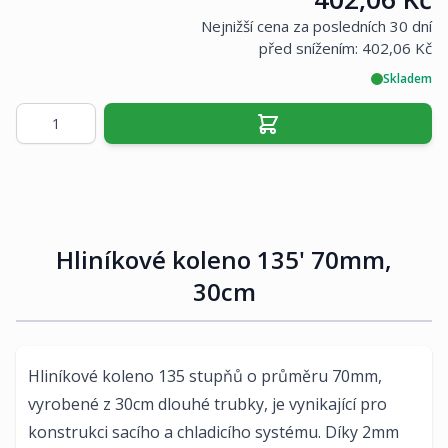
Nejnižší cena za posledních 30 dní
před snížením:
402,06 Kč
Skladem
Množství
Hliníkové koleno 135' 70mm,
30cm
Hliníkové koleno 135 stupňů o průměru 70mm,
vyrobené z 30cm dlouhé trubky, je vynikající pro
konstrukci sacího a chladicího systému. Díky 2mm