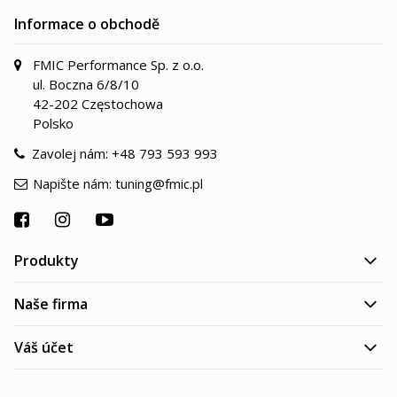
Informace o obchodě
FMIC Performance Sp. z o.o.
ul. Boczna 6/8/10
42-202 Częstochowa
Polsko
Zavolej nám:
+48 793 593 993
Napište nám:
tuning@fmic.pl
Produkty
Naše firma
Váš účet