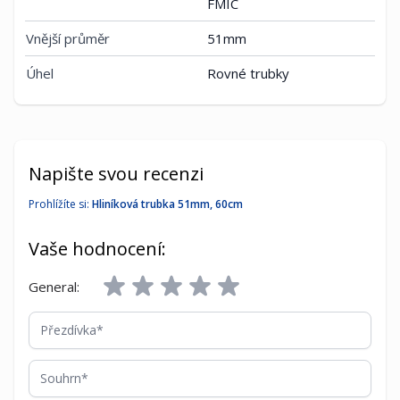
FMIC
Vnější průměr
51mm
Úhel
Rovné trubky
Napište svou recenzi
Prohlížíte si:
Hliníková trubka 51mm, 60cm
Vaše hodnocení:
General:
Přezdívka
Souhrn