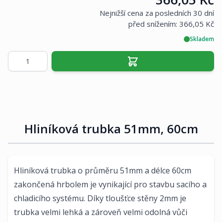
Nejnižší cena za posledních 30 dní
před snížením:
366,05 Kč
Skladem
Množství
Hliníková trubka 51mm, 60cm
Hliníková trubka o průměru 51mm a délce 60cm
zakončená hrbolem je vynikající pro stavbu sacího a
chladicího systému. Díky tloušťce stěny 2mm je
trubka velmi lehká a zároveň velmi odolná vůči