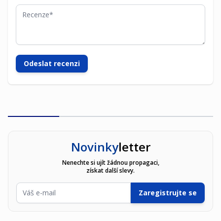
Recenze
Odeslat recenzi
Novinky
letter
Nenechte si ujít žádnou propagaci,
získat další slevy.
E-mailová adresa
Zaregistrujte se