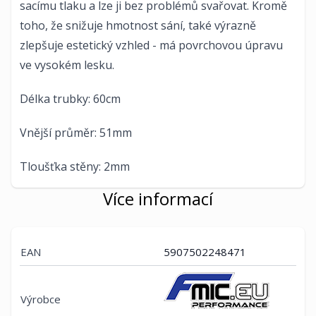
sacímu tlaku a lze ji bez problémů svařovat. Kromě
toho, že snižuje hmotnost sání, také výrazně
zlepšuje estetický vzhled - má povrchovou úpravu
ve vysokém lesku.
Délka trubky: 60cm
Vnější průměr: 51mm
Tloušťka stěny: 2mm
Více informací
EAN
5907502248471
Výrobce