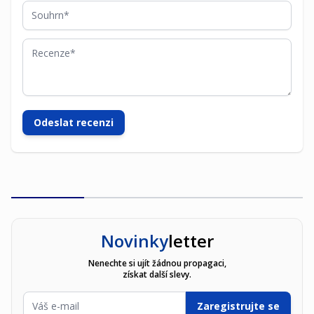
Souhrn
Recenze
Odeslat recenzi
Novinky
letter
Nenechte si ujít žádnou propagaci,
získat další slevy.
E-mailová adresa
Zaregistrujte se