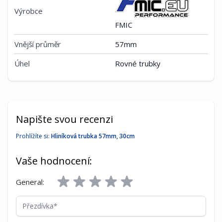
Výrobce
FMIC
Vnější průměr
57mm
Úhel
Rovné trubky
Napište svou recenzi
Prohlížíte si:
Hliníková trubka 57mm, 30cm
Vaše hodnocení:
General:
Přezdívka