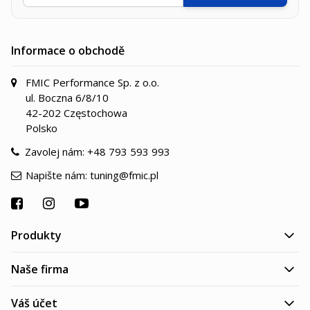
Informace o obchodě
FMIC Performance Sp. z o.o.
ul. Boczna 6/8/10
42-202 Częstochowa
Polsko
Zavolej nám:
+48 793 593 993
Napište nám:
tuning@fmic.pl
Produkty
Naše firma
Váš účet