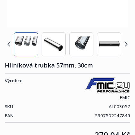
Hliníková trubka 57mm, 30cm
Výrobce
FMIC
SKU
AL003057
EAN
5907502247849
Cena:
270,04 Kč