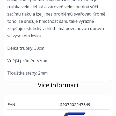
trubka velmi lehká a zároveň velmi odolná vůči
sacímu tlaku a lze ji bez problémů svařovat. Kromě
toho, že snižuje hmotnost sání, také výrazně
zlepšuje estetický vzhled - má povrchovou úpravu
ve vysokém lesku.
Délka trubky: 30cm
Vnější průměr: 57mm
Tloušťka stěny: 2mm
Více informací
EAN
5907502247849