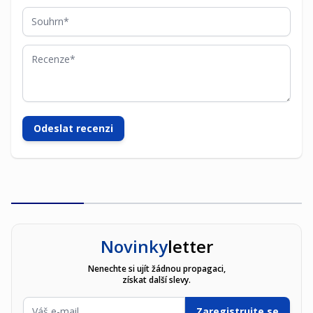
Souhrn
Recenze
Odeslat recenzi
Novinky
letter
Nenechte si ujít žádnou propagaci,
získat další slevy.
E-mailová adresa
Zaregistrujte se