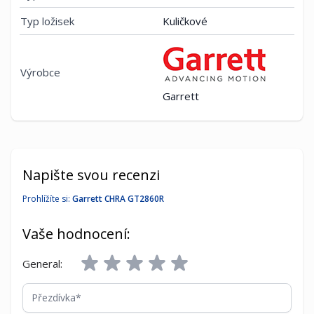
Typ ložisek
Kuličkové
Výrobce
Garrett
Napište svou recenzi
Prohlížíte si:
Garrett CHRA GT2860R
Vaše hodnocení:
General:
Přezdívka