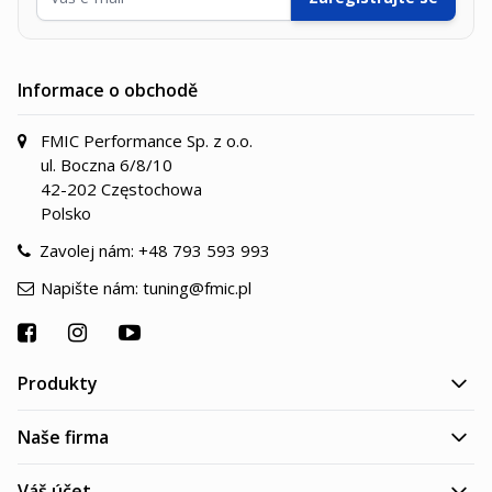
Informace o obchodě
FMIC Performance Sp. z o.o.
ul. Boczna 6/8/10
42-202 Częstochowa
Polsko
Zavolej nám:
+48 793 593 993
Napište nám:
tuning@fmic.pl
Produkty
Naše firma
Váš účet