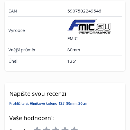
EAN
5907502249546
Výrobce
FMIC
Vnější průměr
80mm
Úhel
135'
Napište svou recenzi
Prohlížíte si:
Hliníkové koleno 135' 80mm, 30cm
Vaše hodnocení: