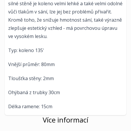
silné stěně je koleno velmi lehké a také velmi odolné
vůči tlakům v sání, lze jej bez problémů přivařit.
Kromě toho, že snižuje hmotnost sání, také výrazně
zlepšuje estetický vzhled - má povrchovou úpravu
ve vysokém lesku.
Typ: koleno 135'
Vnější průměr: 80mm
Tloušťka stěny: 2mm
Ohýbaná z trubky 30cm
Délka ramene: 15cm
Více informací