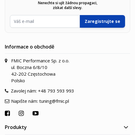
Nenechte si ujít žádnou propagaci,
získat další slevy.
E-mailová adresa
Zaregistrujte se
Informace o obchodě
FMIC Performance Sp. z o.o.
ul. Boczna 6/8/10
42-202 Częstochowa
Polsko
Zavolej nám:
+48 793 593 993
Napište nám:
tuning@fmic.pl
Produkty