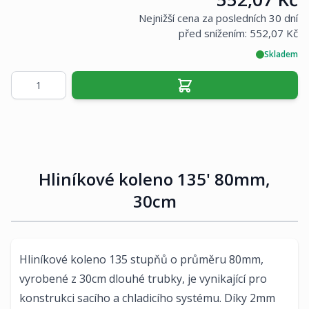
Nejnižší cena za posledních 30 dní
před snížením:
552,07 Kč
Skladem
Množství
Hliníkové koleno 135' 80mm,
30cm
Hliníkové koleno 135 stupňů o průměru 80mm,
vyrobené z 30cm dlouhé trubky, je vynikající pro
konstrukci sacího a chladicího systému. Díky 2mm