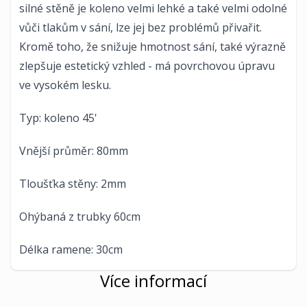
silné stěně je koleno velmi lehké a také velmi odolné
vůči tlakům v sání, lze jej bez problémů přivařit.
Kromě toho, že snižuje hmotnost sání, také výrazně
zlepšuje estetický vzhled - má povrchovou úpravu
ve vysokém lesku.
Typ: koleno 45'
Vnější průměr: 80mm
Tloušťka stěny: 2mm
Ohýbaná z trubky 60cm
Délka ramene: 30cm
Více informací