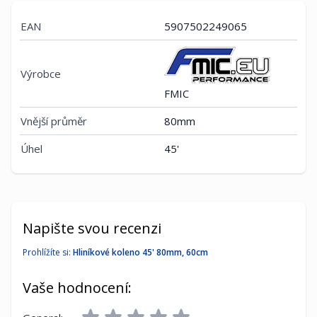
EAN
5907502249065
Výrobce
FMIC
Vnější průměr
80mm
Úhel
45'
Napište svou recenzi
Prohlížíte si:
Hliníkové koleno 45' 80mm, 60cm
Vaše hodnocení: