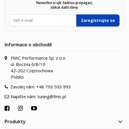
Nenechte si ujít žádnou propagaci,
získat další slevy.
E-mailová adresa
Zaregistrujte se
Informace o obchodě
FMIC Performance Sp. z o.o.
ul. Boczna 6/8/10
42-202 Częstochowa
Polsko
Zavolej nám:
+48 793 593 993
Napište nám:
tuning@fmic.pl
Produkty