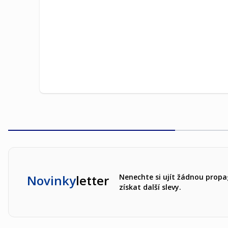
Novinky
letter
Nenechte si ujít žádnou propa
získat další slevy.