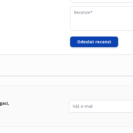
Recenze
Odeslat recenzi
E-mailová adresa
gaci,